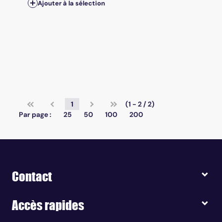
Ajouter à la sélection
1
(1 - 2 / 2)
Par page :
25
50
100
200
Contact
Accès rapides