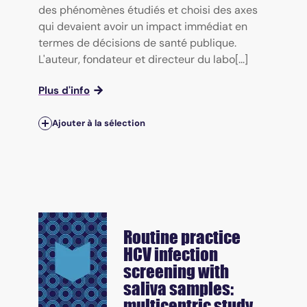
des phénomènes étudiés et choisi des axes
qui devaient avoir un impact immédiat en
termes de décisions de santé publique.
L'auteur, fondateur et directeur du labo[...]
Plus d'info
Ajouter à la sélection
Routine practice
HCV infection
screening with
saliva samples:
multicentric study