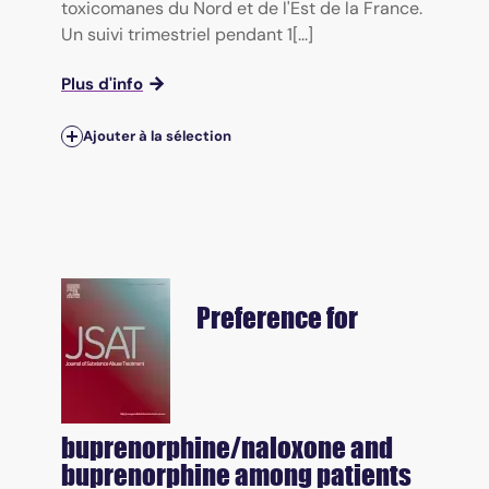
toxicomanes du Nord et de l'Est de la France.
Un suivi trimestriel pendant 1[...]
Plus d'info
Ajouter à la sélection
Preference for
buprenorphine/naloxone and
buprenorphine among patients