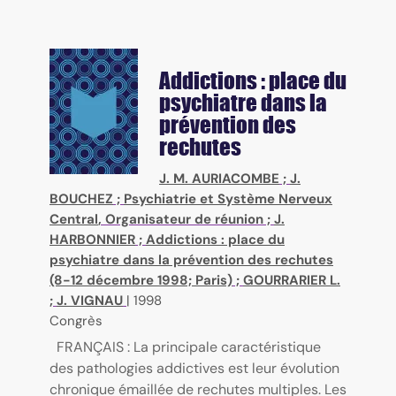
Addictions : place du
psychiatre dans la
prévention des
rechutes
J. M. AURIACOMBE
;
J.
BOUCHEZ
;
Psychiatrie et Système Nerveux
Central
, Organisateur de réunion ;
J.
HARBONNIER
;
Addictions : place du
psychiatre dans la prévention des rechutes
(8-12 décembre 1998; Paris)
;
GOURRARIER L.
;
J. VIGNAU
|
1998
Congrès
FRANÇAIS : La principale caractéristique
des pathologies addictives est leur évolution
chronique émaillée de rechutes multiples. Les