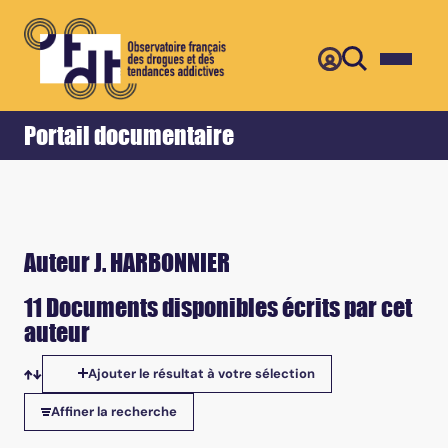
Retour
Accueil
Portail documentaire
Auteur J. HARBONNIER
11 Documents disponibles écrits par cet
auteur
Ajouter le résultat à votre sélection
Tris disponibles
Affiner la recherche