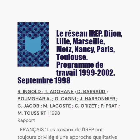
Le réseau IREP. Dijon,
Lille, Marseille,
Metz, Nancy, Paris,
Toulouse.
Programme de
travail 1999-2002.
Septembre 1998
R. INGOLD
;
T. ADOHANE
;
D. BARRAUD
;
BOUMGHAR A.
;
G. CAGNI
;
J. HARBONNIER
;
C. JACOB
;
M. LACOSTE
;
C. ORIZET
;
P. PRAT
;
M. TOUSSIRT
|
1998
Rapport
FRANÇAIS : Les travaux de l'IREP ont
toujours privilégié une approche qualitative