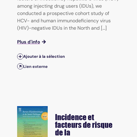
among injecting drug users (IDUs), we
conducted a prospective cohort study of
HCV- and human immunodeficiency virus
(HIV)-negative IDUs in the North and [...]
Plus d'info
Ajouter à la sélection
Lien externe
Incidence et
facteurs de risque
de la