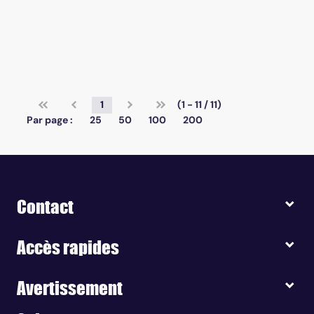
1
(1 - 11 / 11)
Par page :
25
50
100
200
Contact
Accès rapides
Avertissement