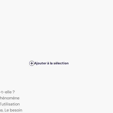
Ajouter à la sélection
t-elle ?
 phénomène
utilisation
s. Le besoin