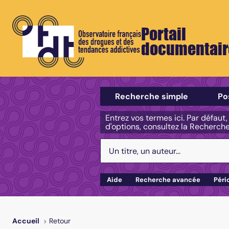
Portail
documentair
Sélectionner un type de recherch
Recherche simple
Po
Entrez vos termes ici. Par défaut
d'options, consultez la Recherch
Votre recherche :
Aide
Recherche avancée
Péri
Retour
Accueil