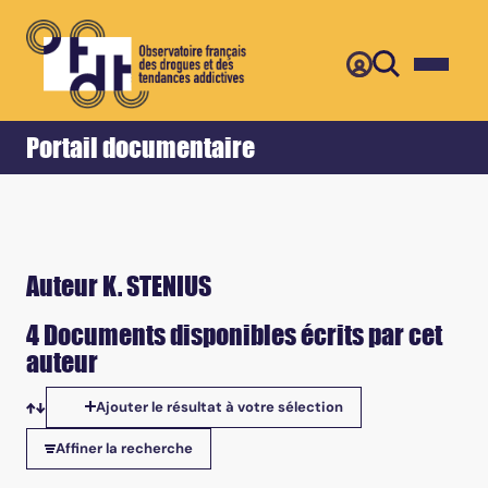
Retour
Accueil
Portail documentaire
Auteur K. STENIUS
4 Documents disponibles écrits par cet
auteur
Ajouter le résultat à votre sélection
Tris disponibles
Affiner la recherche