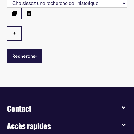
+
Contact
Accès rapides