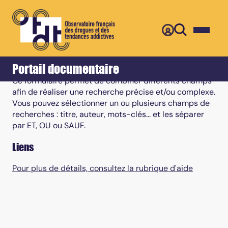
Retour
Accueil
Recherche multi-critères
Portail documentaire
Ce formulaire permet de combiner différents champs
afin de réaliser une recherche précise et/ou complexe.
Vous pouvez sélectionner un ou plusieurs champs de
recherches : titre, auteur, mots-clés... et les séparer
par ET, OU ou SAUF.
Liens
Pour plus de détails, consultez la rubrique d'aide