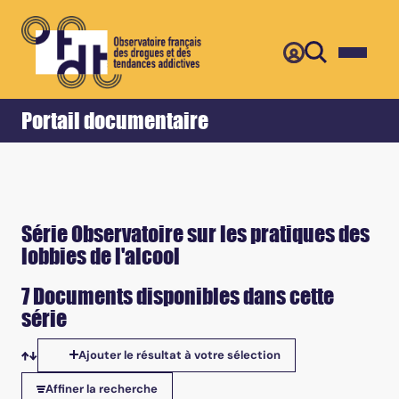
Retour
Accueil
Portail documentaire
Série Observatoire sur les pratiques des
lobbies de l'alcool
7 Documents disponibles dans cette
série
Ajouter le résultat à votre sélection
Tris disponibles
Affiner la recherche