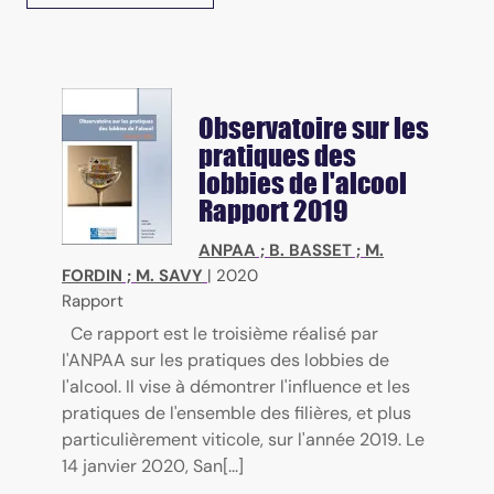
Observatoire sur les
pratiques des
lobbies de l'alcool
Rapport 2019
ANPAA
;
B. BASSET
;
M.
FORDIN
;
M. SAVY
|
2020
Rapport
Ce rapport est le troisième réalisé par
l'ANPAA sur les pratiques des lobbies de
l'alcool. Il vise à démontrer l'influence et les
pratiques de l'ensemble des filières, et plus
particulièrement viticole, sur l'année 2019. Le
14 janvier 2020, San[...]