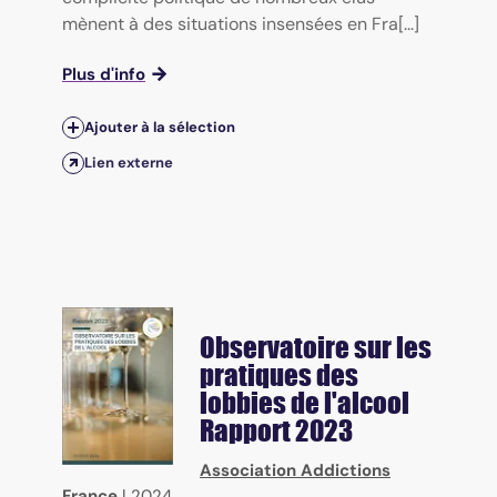
mènent à des situations insensées en Fra[...]
Plus d'info
Ajouter à la sélection
Lien externe
Observatoire sur les
pratiques des
lobbies de l'alcool
Rapport 2023
Association Addictions
France
|
2024