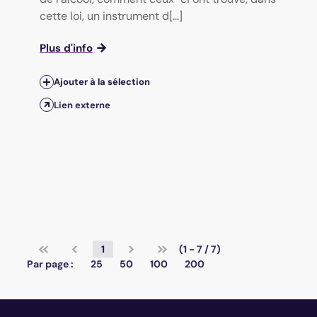
cette loi, un instrument d[...]
Plus d'info
Ajouter à la sélection
Lien externe
1
(1 - 7 / 7)
Par page :
25
50
100
200