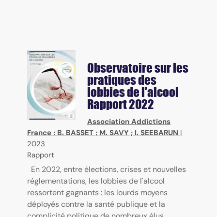
Observatoire sur les
pratiques des
lobbies de l'alcool
Rapport 2022
Association Addictions
France
;
B. BASSET
;
M. SAVY
;
I. SEEBARUN
|
2023
Rapport
En 2022, entre élections, crises et nouvelles
réglementations, les lobbies de l'alcool
ressortent gagnants : les lourds moyens
déployés contre la santé publique et la
complicité politique de nombreux élus