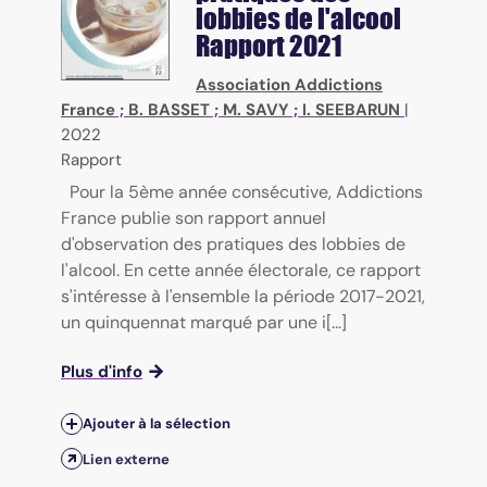
lobbies de l'alcool
Rapport 2021
Association Addictions
France
;
B. BASSET
;
M. SAVY
;
I. SEEBARUN
|
2022
Rapport
Pour la 5ème année consécutive, Addictions
France publie son rapport annuel
d'observation des pratiques des lobbies de
l'alcool. En cette année électorale, ce rapport
s'intéresse à l'ensemble la période 2017-2021,
un quinquennat marqué par une i[...]
Plus d'info
Ajouter à la sélection
Lien externe