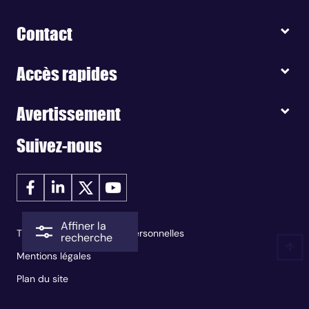
Contact
Accès rapides
Avertissement
Suivez-nous
Affiner la
Traitement des données personnelles
recherche
Mentions légales
Plan du site