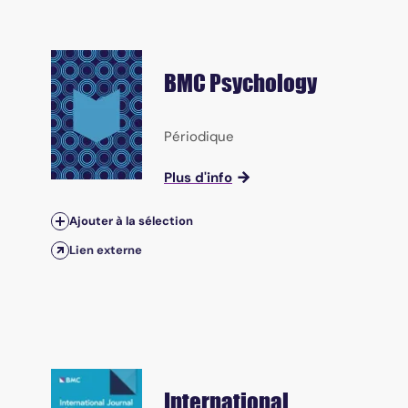
BMC Psychology
Périodique
Plus d'info
Ajouter à la sélection
Lien externe
International