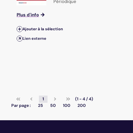
Périodique
Plus d'info
Ajouter à la sélection
Lien externe
1
(1 - 4 / 4)
Par page :
25
50
100
200