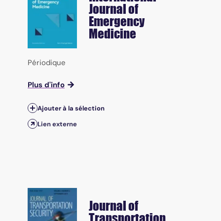
Journal of
Emergency
Medicine
Périodique
Plus d'info
Ajouter à la sélection
Lien externe
Journal of
Transportation