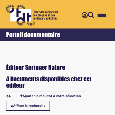
Retour
Accueil
Portail documentaire
Éditeur Springer Nature
4 Documents disponibles chez cet
éditeur
Ajouter le résultat à votre sélection
Tris disponibles
Affiner la recherche