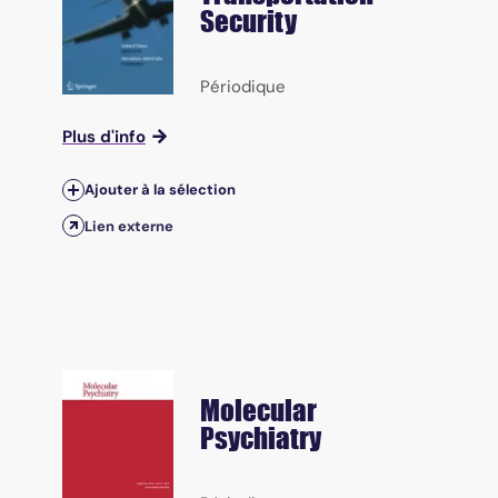
Security
Périodique
Plus d'info
Ajouter à la sélection
Lien externe
Molecular
Psychiatry