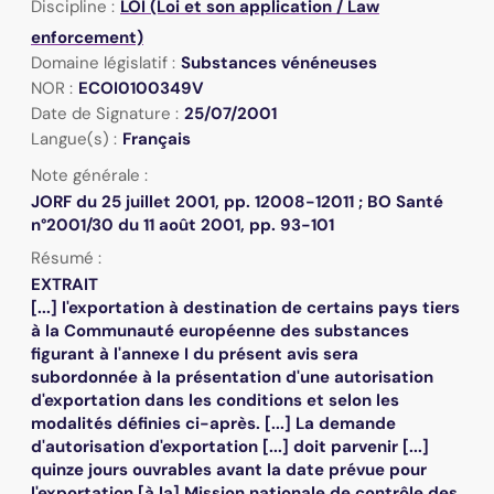
Discipline :
LOI (Loi et son application / Law
enforcement)
Domaine législatif :
Substances vénéneuses
NOR :
ECOI0100349V
Date de Signature :
25/07/2001
Langue(s) :
Français
Note générale :
JORF du 25 juillet 2001, pp. 12008-12011 ; BO Santé
n°2001/30 du 11 août 2001, pp. 93-101
Résumé :
EXTRAIT
[...] l'exportation à destination de certains pays tiers
à la Communauté européenne des substances
figurant à l'annexe I du présent avis sera
subordonnée à la présentation d'une autorisation
d'exportation dans les conditions et selon les
modalités définies ci-après. [...] La demande
d'autorisation d'exportation [...] doit parvenir [...]
quinze jours ouvrables avant la date prévue pour
l'exportation [à la] Mission nationale de contrôle des