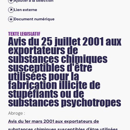
Ajouter à la sélection
Lien externe
Document numérique
TEXTE LEGISLATIF
Avis du 25 juillet 2001 aux
exportateurs de
substances chimiques
susceptibles d'être
utilisées pour la
fabrication illicite de
stupéfiants ou de
substances psychotropes
Abroge :
Avis du 1er mars 2001 aux exportateurs de
substances chimiques susceptibles d'être utilisées