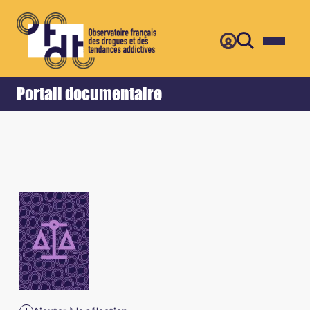
Retour
Accueil
Portail documentaire