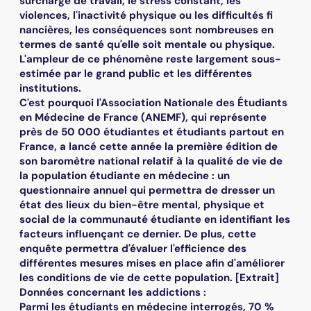
surcharge de travail, le stress constant, les
violences, l'inactivité physique ou les difficultés fi
nancières, les conséquences sont nombreuses en
termes de santé qu'elle soit mentale ou physique.
L'ampleur de ce phénomène reste largement sous-
estimée par le grand public et les différentes
institutions.
C'est pourquoi l'Association Nationale des Étudiants
en Médecine de France (ANEMF), qui représente
près de 50 000 étudiantes et étudiants partout en
France, a lancé cette année la première édition de
son baromètre national relatif à la qualité de vie de
la population étudiante en médecine : un
questionnaire annuel qui permettra de dresser un
état des lieux du bien-être mental, physique et
social de la communauté étudiante en identifiant les
facteurs influençant ce dernier. De plus, cette
enquête permettra d'évaluer l'efficience des
différentes mesures mises en place afin d'améliorer
les conditions de vie de cette population. [Extrait]
Données concernant les addictions :
Parmi les étudiants en médecine interrogés, 70 %