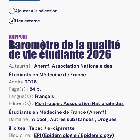
Ajouter à la sélection
Lien externe
RAPPORT
Baromètre de la qualité
de vie étudiante 2026
Auteur(s) :
Anemf, Association Nationale des
Étudiants en Médecine de France
Année
2026
Page(s) :
54 p.
Langue(s) :
Français
Éditeur(s) :
Montrouge : Association Nationale des
Étudiants en Médecine de France (Anemf)
Domaine :
Alcool ; Autres substances ; Drogues
illicites ; Tabac / e-cigarette
Discipline :
EPI (Epidémiologie / Epidemiology)