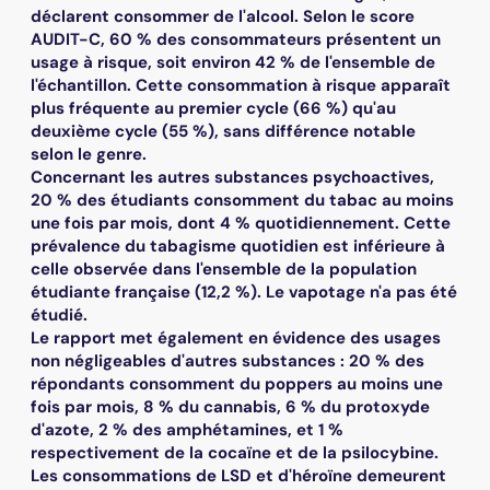
déclarent consommer de l'alcool. Selon le score
AUDIT-C, 60 % des consommateurs présentent un
usage à risque, soit environ 42 % de l'ensemble de
l'échantillon. Cette consommation à risque apparaît
plus fréquente au premier cycle (66 %) qu'au
deuxième cycle (55 %), sans différence notable
selon le genre.
Concernant les autres substances psychoactives,
20 % des étudiants consomment du tabac au moins
une fois par mois, dont 4 % quotidiennement. Cette
prévalence du tabagisme quotidien est inférieure à
celle observée dans l'ensemble de la population
étudiante française (12,2 %). Le vapotage n'a pas été
étudié.
Le rapport met également en évidence des usages
non négligeables d'autres substances : 20 % des
répondants consomment du poppers au moins une
fois par mois, 8 % du cannabis, 6 % du protoxyde
d'azote, 2 % des amphétamines, et 1 %
respectivement de la cocaïne et de la psilocybine.
Les consommations de LSD et d'héroïne demeurent