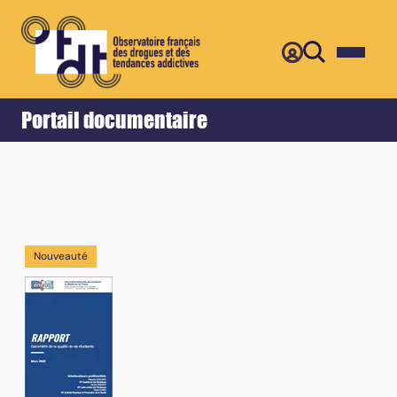
Retour
Accueil
Portail documentaire
Nouveauté