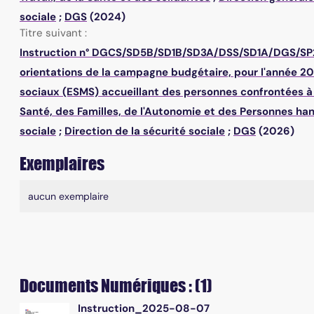
sociale
;
DGS
(2024)
Titre suivant :
Instruction n° DGCS/SD5B/SD1B/SD3A/DSS/SD1A/DGS/SP2/
orientations de la campagne budgétaire, pour l'année 2
sociaux (ESMS) accueillant des personnes confrontées à 
Santé, des Familles, de l'Autonomie et des Personnes h
sociale
;
Direction de la sécurité sociale
;
DGS
(2026)
Exemplaires
Liste des exemplaires
aucun exemplaire
Documents Numériques : (1)
Instruction_2025-08-07