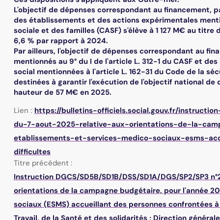
L'objectif de dépenses correspondant au financement, pa
des établissements et des actions expérimentales mention
sociale et des familles (CASF) s'élève à 1 127 M€ au titre
6,6 % par rapport à 2024.
Par ailleurs, l'objectif de dépenses correspondant au fi
mentionnés au 9° du I de l'article L. 312-1 du CASF et d
social mentionnées à l'article L. 162-31 du Code de la sé
destinées à garantir l'exécution de l'objectif national 
hauteur de 57 M€ en 2025.
Lien :
https://bulletins-officiels.social.gouv.fr/instr
du-7-aout-2025-relative-aux-orientations-de-la-ca
etablissements-et-services-medico-sociaux-esms-acc
difficultes
Titre précédent :
Instruction DGCS/SD5B/SD1B/DSS/SD1A/DGS/SP2/SP3 n°20
orientations de la campagne budgétaire, pour l'année 2
sociaux (ESMS) accueillant des personnes confrontées à 
Travail, de la Santé et des solidarités
;
Direction générale