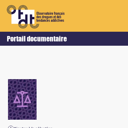
Retour
Accueil
Portail documentaire