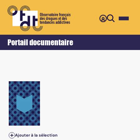
Retour
Accueil
Portail documentaire
Ajouter à la sélection