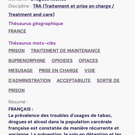
Discipline :
TRA (Traitement et prise en charge /
Treatment and care)
Thésaurus géographique
FRANCE
Thésaurus mots-clés
PRISON
TRAITEMENT DE MAINTENANCE
BUPRENORPHINE
OPIOIDES
OPIACES
MESUSAGE
PRISE EN CHARGE
VOIE
D'ADMINISTRATION
ACCEPTABILITE
SORTIE DE
PRISON
Résumé :
FRANÇAIS :
La prévalence des troubles d'usages de tabac,
drogues et alcool dans la population carcérale
française est constatée de manière récurrente et
ancienne. La prévention, le soin en détention et les