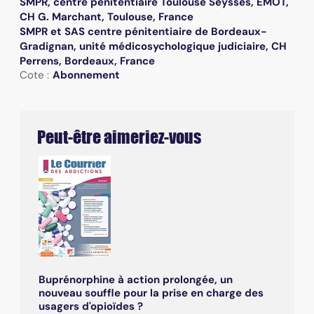
SMPR, centre pénitentiaire Toulouse Seysses, EMOT,
CH G. Marchant, Toulouse, France
SMPR et SAS centre pénitentiaire de Bordeaux-
Gradignan, unité médicosychologique judiciaire, CH
Perrens, Bordeaux, France
Cote :
Abonnement
Peut-être aimeriez-vous
Buprénorphine à action prolongée, un
nouveau souffle pour la prise en charge des
usagers d'opioïdes ?