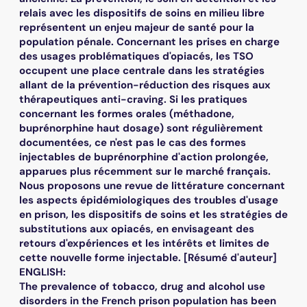
relais avec les dispositifs de soins en milieu libre
représentent un enjeu majeur de santé pour la
population pénale. Concernant les prises en charge
des usages problématiques d'opiacés, les TSO
occupent une place centrale dans les stratégies
allant de la prévention-réduction des risques aux
thérapeutiques anti-craving. Si les pratiques
concernant les formes orales (méthadone,
buprénorphine haut dosage) sont régulièrement
documentées, ce n'est pas le cas des formes
injectables de buprénorphine d'action prolongée,
apparues plus récemment sur le marché français.
Nous proposons une revue de littérature concernant
les aspects épidémiologiques des troubles d'usage
en prison, les dispositifs de soins et les stratégies de
substitutions aux opiacés, en envisageant des
retours d'expériences et les intérêts et limites de
cette nouvelle forme injectable. [Résumé d'auteur]
ENGLISH:
The prevalence of tobacco, drug and alcohol use
disorders in the French prison population has been