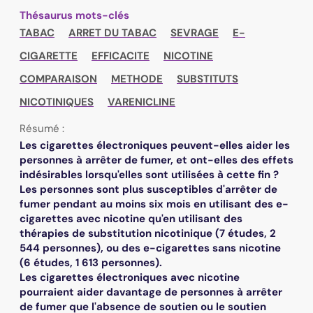
Thésaurus mots-clés
TABAC
ARRET DU TABAC
SEVRAGE
E-
CIGARETTE
EFFICACITE
NICOTINE
COMPARAISON
METHODE
SUBSTITUTS
NICOTINIQUES
VARENICLINE
Résumé :
Les cigarettes électroniques peuvent-elles aider les
personnes à arrêter de fumer, et ont-elles des effets
indésirables lorsqu'elles sont utilisées à cette fin ?
Les personnes sont plus susceptibles d'arrêter de
fumer pendant au moins six mois en utilisant des e-
cigarettes avec nicotine qu'en utilisant des
thérapies de substitution nicotinique (7 études, 2
544 personnes), ou des e-cigarettes sans nicotine
(6 études, 1 613 personnes).
Les cigarettes électroniques avec nicotine
pourraient aider davantage de personnes à arrêter
de fumer que l'absence de soutien ou le soutien