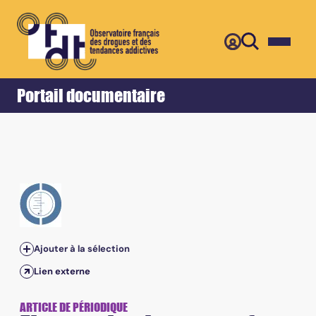
Retour
Accueil
Portail documentaire
Ajouter à la sélection
Lien externe
ARTICLE DE PÉRIODIQUE