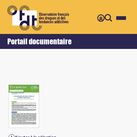
Retour
Accueil
Portail documentaire