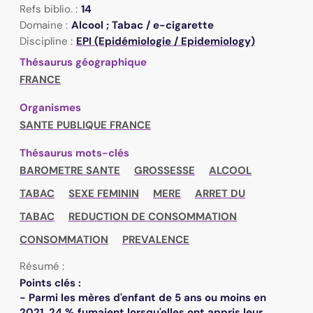
Refs biblio. :
14
Domaine :
Alcool ; Tabac / e-cigarette
Discipline :
EPI (Epidémiologie / Epidemiology)
Thésaurus géographique
FRANCE
Organismes
SANTE PUBLIQUE FRANCE
Thésaurus mots-clés
BAROMETRE SANTE
GROSSESSE
ALCOOL
TABAC
SEXE FEMININ
MERE
ARRET DU
TABAC
REDUCTION DE CONSOMMATION
CONSOMMATION
PREVALENCE
Résumé :
Points clés :
- Parmi les mères d'enfant de 5 ans ou moins en
2021, 24 % fumaient lorsqu'elles ont appris leur