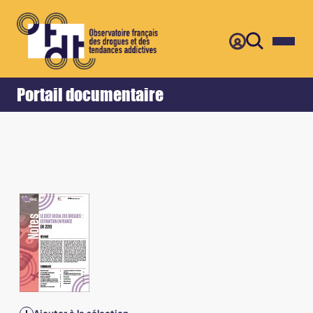
Retour
Accueil
Portail documentaire