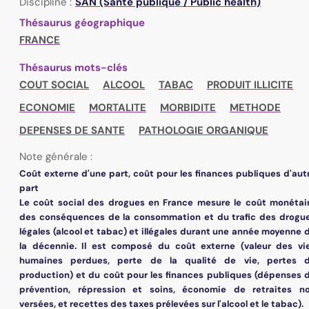
Discipline :
SAN (Santé publique / Public health)
Thésaurus géographique
FRANCE
Thésaurus mots-clés
COUT SOCIAL
ALCOOL
TABAC
PRODUIT ILLICITE
ECONOMIE
MORTALITE
MORBIDITE
METHODE
DEPENSES DE SANTE
PATHOLOGIE ORGANIQUE
Note générale :
Coût externe d'une part, coût pour les finances publiques d'aut
part
Le coût social des drogues en France mesure le coût monétai
des conséquences de la consommation et du trafic des drogu
légales (alcool et tabac) et illégales durant une année moyenne 
la décennie. Il est composé du coût externe (valeur des vi
humaines perdues, perte de la qualité de vie, pertes 
production) et du coût pour les finances publiques (dépenses 
prévention, répression et soins, économie de retraites n
versées, et recettes des taxes prélevées sur l'alcool et le tabac).