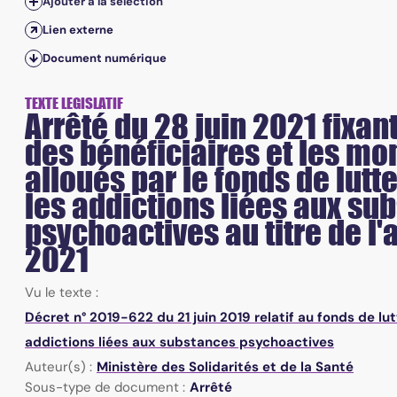
Ajouter à la sélection
Lien externe
Document numérique
TEXTE LEGISLATIF
Arrêté du 28 juin 2021 fixant 
des bénéficiaires et les mo
alloués par le fonds de lutt
les addictions liées aux su
psychoactives au titre de l
2021
Vu le texte :
Décret n° 2019-622 du 21 juin 2019 relatif au fonds de lut
addictions liées aux substances psychoactives
Auteur(s) :
Ministère des Solidarités et de la Santé
Sous-type de document :
Arrêté