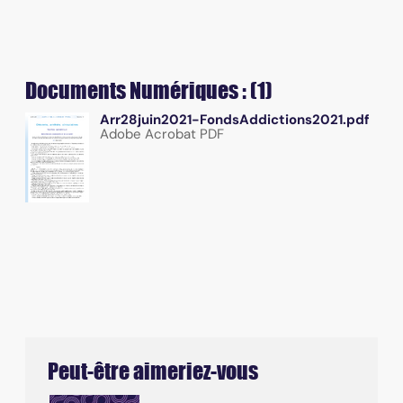
Documents Numériques : (1)
Arr28juin2021-FondsAddictions2021.pdf
Adobe Acrobat PDF
Peut-être aimeriez-vous