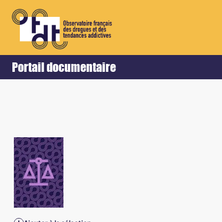
Retour
Accueil
Portail documentaire