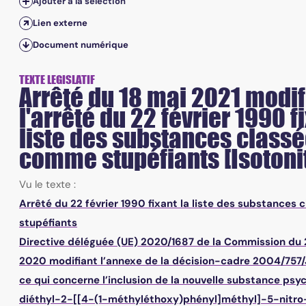
Ajouter à la sélection
Lien externe
Document numérique
TEXTE LEGISLATIF
Arrêté du 18 mai 2021 modif
l'arrêté du 22 février 1990 f
liste des substances class
comme stupéfiants [Isotoni
Vu le texte :
Arrêté du 22 février 1990 fixant la liste des substance
stupéfiants
Directive déléguée (UE) 2020/1687 de la Commission du
2020 modifiant l’annexe de la décision-cadre 2004/757/
ce qui concerne l’inclusion de la nouvelle substance psy
diéthyl-2-[[4-(1-méthyléthoxy)phényl]méthyl]-5-nitro