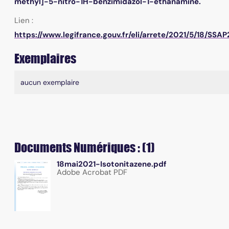
méthyl]-5-nitro-1H-benzimidazol-1-éthanamine.
Lien :
https://www.legifrance.gouv.fr/eli/arrete/2021/5/18/SSA
Exemplaires
Liste des exemplaires
aucun exemplaire
Documents Numériques : (1)
18mai2021-Isotonitazene.pdf
Adobe Acrobat PDF