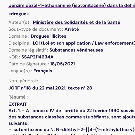
benzimidazol-1-éthanamine (isotonitazène) dans la défin
«drogue»
Auteur(s) :
Ministère des Solidarités et de la Santé
Sous-type de document :
Arrêté
Domaine :
Drogues illicites
Discipline :
LOI (Loi et son application / Law enforcement
Domaine législatif :
Substances vénéneuses
NOR :
SSAP2114634A
Date de Signature :
18/05/2021
Langue(s) :
Français
Note générale :
JORF n°118 du 22 mai 2021, texte n° 28
Résumé :
EXTRAIT
Art. 1. - A l'annexe IV de l'arrêté du 22 février 1990 susvisé
des substances classées comme stupéfiants, sont ajout
suivants :
- Isotonitazène ou N, N-diéthyl-2-[[4-(1-méthyléthoxy)