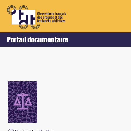
Retour
Accueil
Portail documentaire