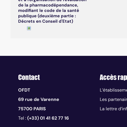
de la pharmacodépendance,
modifiant le code de la santé
publique (deuxième partie :
Décrets en Conseil d'Etat)
Contact
Accès rap
OFDT
L’établissem
69 rue de Varenne
Les partenai
75700 PARIS
La lettre d’i
Tel :
(+33) 01 41 62 77 16