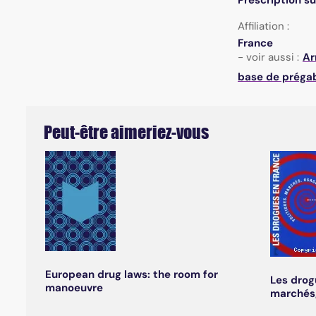
Prescription s
Affiliation :
France
- voir aussi :
Ar
base de prégab
Peut-être aimeriez-vous
European drug laws: the room for
Les drog
manoeuvre
marchés