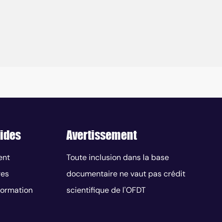
ides
Avertissement
ent
Toute inclusion dans la base
res
documentaire ne vaut pas crédit
nformation
scientifique de l'OFDT