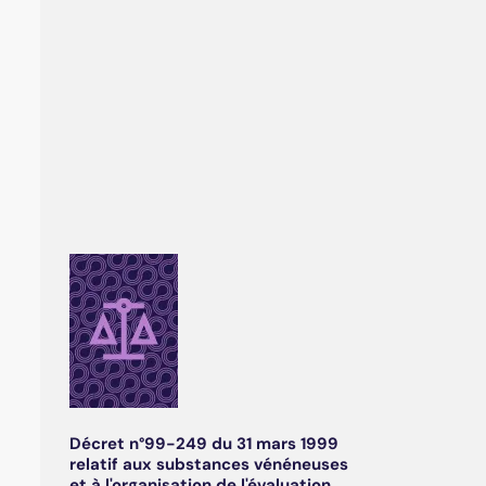
Décret n°99-249 du 31 mars 1999
relatif aux substances vénéneuses
et à l'organisation de l'évaluation