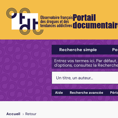
Portail
documentair
Sélectionner un type de recherch
Recherche simple
Po
Entrez vos termes ici. Par défaut
d'options, consultez la Recherch
Votre recherche :
Aide
Recherche avancée
Péri
Retour
Accueil