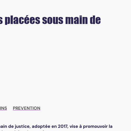
es placées sous main de
INS
PREVENTION
ain de justice, adoptée en 2017, vise à promouvoir la