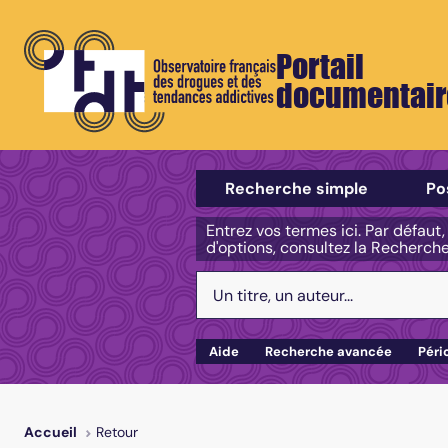
Portail
documentair
Sélectionner un type de recherch
Recherche simple
Po
Entrez vos termes ici. Par défaut
d'options, consultez la Recherch
Votre recherche :
Aide
Recherche avancée
Péri
Retour
Accueil