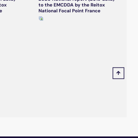
tox
to the EMCDDA by the Reitox
e
National Focal Point France