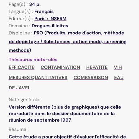
Page(s) :
34 p.
Langue(s) :
Français
Éditeur(s) :
Paris : INSERM
Domaine :
Drogues illicites
Discipline :
PRO (Produits, mode d'action, méthode
de dépistage / Substances, action mode, screening
methods)
Thésaurus mots-clés
EFFICACITE
CONTAMINATION
HEPATITE
VIH
MESURES QUANTITATIVES
COMPARAISON
EAU
DE JAVEL
Note générale :
Version différente (plus de graphiques) que celle
reproduite dans le dossier documentaire de la
réunion de septembre 1997
Résumé :
Cette étude a pour objectif d'évaluer l'efficacité de