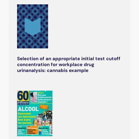
Selection of an appropriate initial test cutoff
concentration for workplace drug
urinanalysis: cannabis example