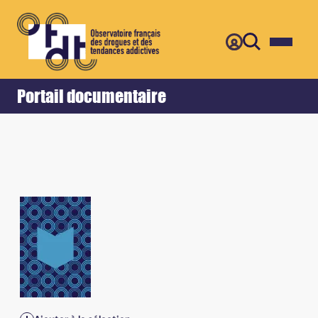
Retour
Accueil
Portail documentaire