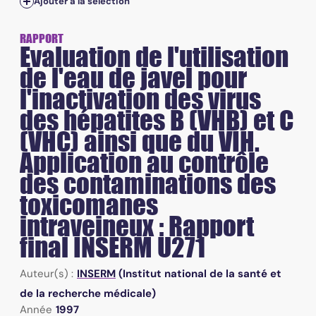
Ajouter à la sélection
RAPPORT
Evaluation de l'utilisation
de l'eau de javel pour
l'inactivation des virus
des hépatites B (VHB) et C
(VHC) ainsi que du VIH.
Application au contrôle
des contaminations des
toxicomanes
intraveineux : Rapport
final INSERM U271
Auteur(s) :
INSERM
(Institut national de la santé et
de la recherche médicale)
Année
1997