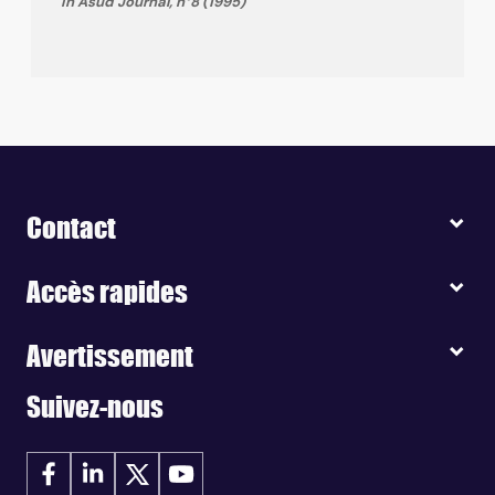
in Asud Journal, n°8 (1995)
Contact
Accès rapides
Avertissement
Suivez-nous