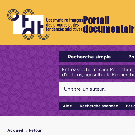
Portail
documentair
Sélectionner un type de recherch
Recherche simple
Po
Entrez vos termes ici. Par défaut
d'options, consultez la Recherch
Votre recherche :
Aide
Recherche avancée
Péri
Retour
Accueil