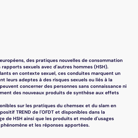
 européens, des pratiques nouvelles de consommation
 rapports sexuels avec d'autres hommes (HSH).
mulants en contexte sexuel, ces conduites marquent un
nt leurs adeptes à des risques sexuels ou liés à la
 peuvent concerner des personnes sans connaissance ni
mment des nouveaux produits de synthèse aux effets
ibles sur les pratiques du chemsex et du slam en
spositif TREND de l'OFDT et disponibles dans la
ange de HSH ainsi que les produits et mode d'usages
du phénomène et les réponses apportées.