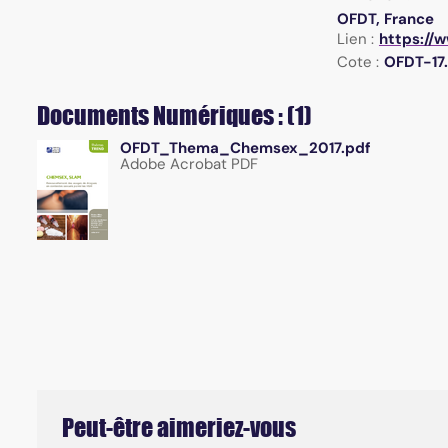
OFDT, France
Lien :
https://
Cote :
OFDT-17.
Documents Numériques : (1)
OFDT_Thema_Chemsex_2017.pdf
Adobe Acrobat PDF
Peut-être aimeriez-vous