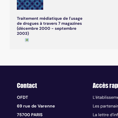
Traitement médiatique de l'usage
de drogues à travers 7 magazines
(décembre 2000 - septembre
2003)
Contact
Accès rap
OFDT
L’établissem
69 rue de Varenne
Les partenai
75700 PARIS
La lettre d’i