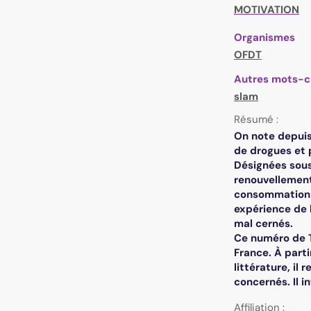
MOTIVATION
Organismes
OFDT
Autres mots-c
slam
Résumé :
On note depuis
de drogues et
Désignées sous
renouvellement 
consommation d
expérience de 
mal cernés.
Ce numéro de 
France. À parti
littérature, il
concernés. Il 
Affiliation :