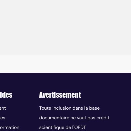
ides
Avertissement
ent
Toute inclusion dans la base
res
documentaire ne vaut pas crédit
nformation
scientifique de l'OFDT