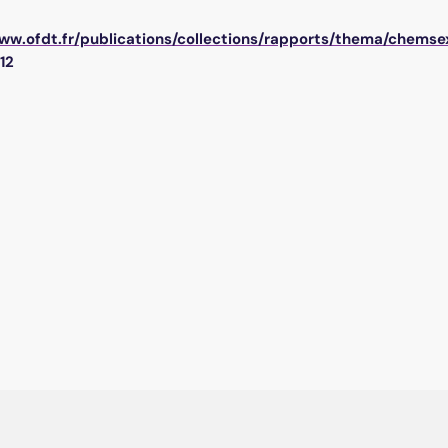
www.ofdt.fr/publications/collections/rapports/thema/chems
12