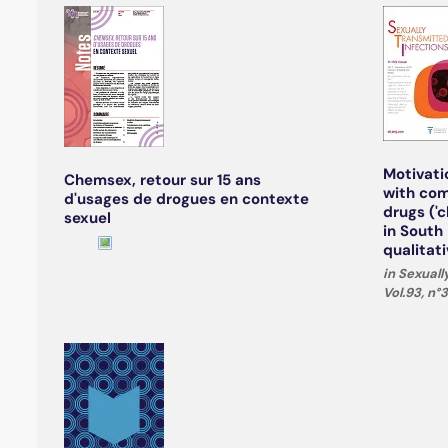
Motivati
Chemsex, retour sur 15 ans
with comb
d'usages de drogues en contexte
drugs ('
sexuel
in South
qualitat
in Sexuall
Vol.93, n°