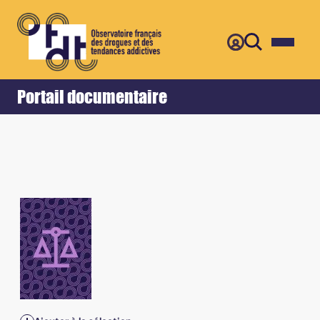
Retour
Accueil
Portail documentaire