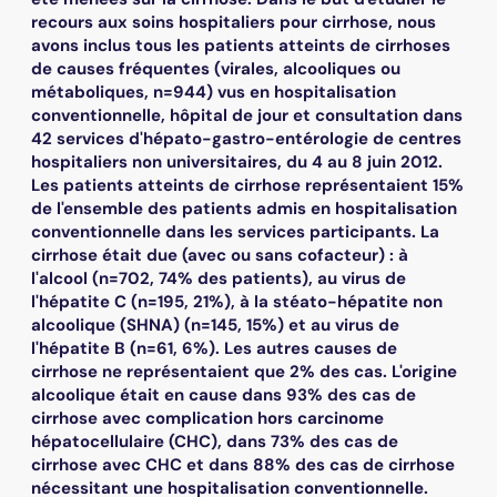
recours aux soins hospitaliers pour cirrhose, nous
avons inclus tous les patients atteints de cirrhoses
de causes fréquentes (virales, alcooliques ou
métaboliques, n=944) vus en hospitalisation
conventionnelle, hôpital de jour et consultation dans
42 services d'hépato-gastro-entérologie de centres
hospitaliers non universitaires, du 4 au 8 juin 2012.
Les patients atteints de cirrhose représentaient 15%
de l'ensemble des patients admis en hospitalisation
conventionnelle dans les services participants. La
cirrhose était due (avec ou sans cofacteur) : à
l'alcool (n=702, 74% des patients), au virus de
l'hépatite C (n=195, 21%), à la stéato-hépatite non
alcoolique (SHNA) (n=145, 15%) et au virus de
l'hépatite B (n=61, 6%). Les autres causes de
cirrhose ne représentaient que 2% des cas. L'origine
alcoolique était en cause dans 93% des cas de
cirrhose avec complication hors carcinome
hépatocellulaire (CHC), dans 73% des cas de
cirrhose avec CHC et dans 88% des cas de cirrhose
nécessitant une hospitalisation conventionnelle.