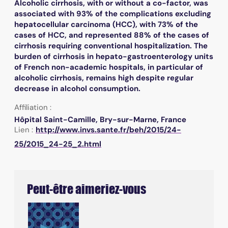
Alcoholic cirrhosis, with or without a co-factor, was
associated with 93% of the complications excluding
hepatocellular carcinoma (HCC), with 73% of the
cases of HCC, and represented 88% of the cases of
cirrhosis requiring conventional hospitalization. The
burden of cirrhosis in hepato-gastroenterology units
of French non-academic hospitals, in particular of
alcoholic cirrhosis, remains high despite regular
decrease in alcohol consumption.
Affiliation :
Hôpital Saint-Camille, Bry-sur-Marne, France
Lien :
http://www.invs.sante.fr/beh/2015/24-
25/2015_24-25_2.html
Peut-être aimeriez-vous