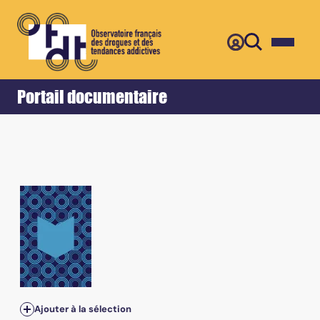
Retour
Accueil
Portail documentaire
Ajouter à la sélection