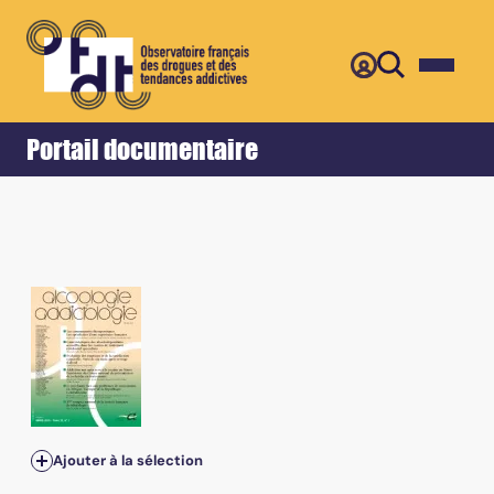
Retour
Accueil
Portail documentaire
Ajouter à la sélection