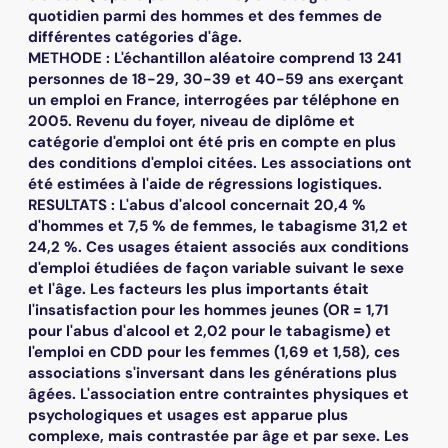
quotidien parmi des hommes et des femmes de
différentes catégories d'âge.
METHODE : L'échantillon aléatoire comprend 13 241
personnes de 18-29, 30-39 et 40-59 ans exerçant
un emploi en France, interrogées par téléphone en
2005. Revenu du foyer, niveau de diplôme et
catégorie d'emploi ont été pris en compte en plus
des conditions d'emploi citées. Les associations ont
été estimées à l'aide de régressions logistiques.
RESULTATS : L'abus d'alcool concernait 20,4 %
d'hommes et 7,5 % de femmes, le tabagisme 31,2 et
24,2 %. Ces usages étaient associés aux conditions
d'emploi étudiées de façon variable suivant le sexe
et l'âge. Les facteurs les plus importants était
l'insatisfaction pour les hommes jeunes (OR = 1,71
pour l'abus d'alcool et 2,02 pour le tabagisme) et
l'emploi en CDD pour les femmes (1,69 et 1,58), ces
associations s'inversant dans les générations plus
âgées. L'association entre contraintes physiques et
psychologiques et usages est apparue plus
complexe, mais contrastée par âge et par sexe. Les