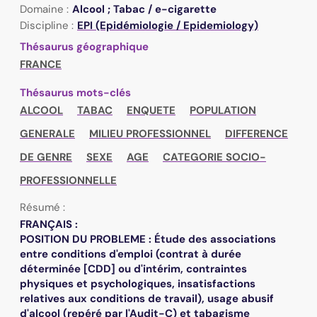
Domaine :
Alcool ; Tabac / e-cigarette
Discipline :
EPI (Epidémiologie / Epidemiology)
Thésaurus géographique
FRANCE
Thésaurus mots-clés
ALCOOL
TABAC
ENQUETE
POPULATION
GENERALE
MILIEU PROFESSIONNEL
DIFFERENCE
DE GENRE
SEXE
AGE
CATEGORIE SOCIO-
PROFESSIONNELLE
Résumé :
FRANÇAIS :
POSITION DU PROBLEME : Étude des associations
entre conditions d'emploi (contrat à durée
déterminée [CDD] ou d'intérim, contraintes
physiques et psychologiques, insatisfactions
relatives aux conditions de travail), usage abusif
d'alcool (repéré par l'Audit-C) et tabagisme