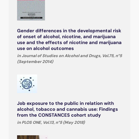
Gender differences in the developmental risk
of onset of alcohol, nicotine, and marijuana
use and the effects of nicotine and marijuana
use on alcohol outcomes
in Journal of Studies on Alcohol and Drugs, Vol.75, n°5
(September 2014)
Job exposure to the public in relation with
alcohol, tobacco and cannabis use: Findings
from the CONSTANCES cohort study
in PLOS ONE, Vol.13, n°5 (May 2018)