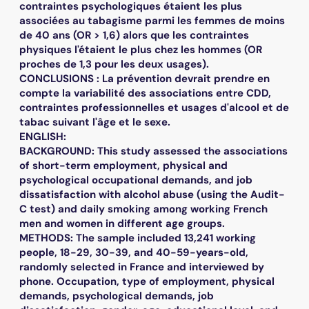
contraintes psychologiques étaient les plus
associées au tabagisme parmi les femmes de moins
de 40 ans (OR > 1,6) alors que les contraintes
physiques l'étaient le plus chez les hommes (OR
proches de 1,3 pour les deux usages).
CONCLUSIONS : La prévention devrait prendre en
compte la variabilité des associations entre CDD,
contraintes professionnelles et usages d'alcool et de
tabac suivant l'âge et le sexe.
ENGLISH:
BACKGROUND: This study assessed the associations
of short-term employment, physical and
psychological occupational demands, and job
dissatisfaction with alcohol abuse (using the Audit-
C test) and daily smoking among working French
men and women in different age groups.
METHODS: The sample included 13,241 working
people, 18-29, 30-39, and 40-59-years-old,
randomly selected in France and interviewed by
phone. Occupation, type of employment, physical
demands, psychological demands, job