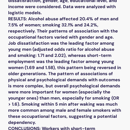
dissatisfaction, gender, age, educational level, and
income were considered. Data were analyzed with
logistic models.
RESULTS: Alcohol abuse affected 20.4% of men and
7.5% of women; smoking 32.1% and 24.2%,
respectively. Their patterns of association with the
occupational factors varied with gender and age.
Job dissatisfaction was the leading factor among
young men (adjusted odds ratio for alcohol abuse
and smoking: 1.71 and 2.02), whereas short-term
employment was the leading factor among young
women (1.69 and 1.58), this pattern being reversed in
older generations. The pattern of associations of
physical and psychological demands with outcomes
is more complex, but overall psychological demands
were more important for women (especially the
younger ones) than men, especially for smoking (OR
> 1.6). Smoking within 5 min after waking was much
more common among male and female smokers with
these occupational factors, suggesting a potential
dependency.
CONCLUSIONS: Workers with short-term