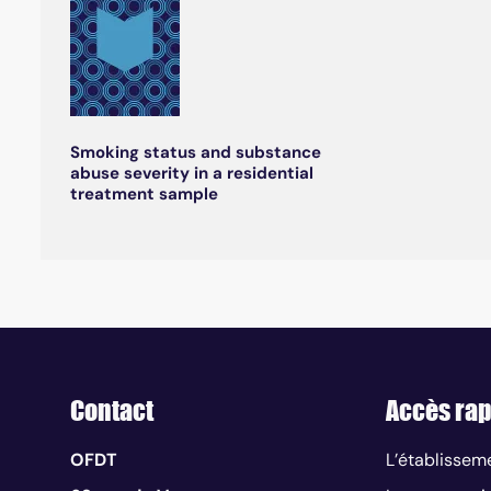
Smoking status and substance
abuse severity in a residential
treatment sample
Contact
Accès rap
OFDT
L’établissem