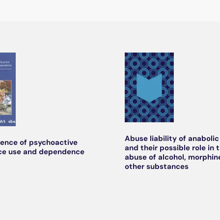
Abuse liability of anabolic
ence of psychoactive
and their possible role in 
ce use and dependence
abuse of alcohol, morphin
other substances