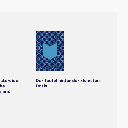
 steroids
Der Teufel hinter der kleinsten
the
Dosis..
e and