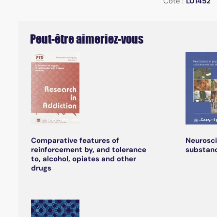
Cote :
L01452
Peut-être aimeriez-vous
Comparative features of
Neurosci
reinforcement by, and tolerance
substan
to, alcohol, opiates and other
drugs