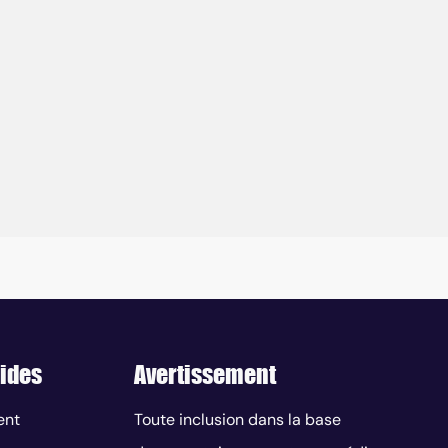
ides
Avertissement
ent
Toute inclusion dans la base