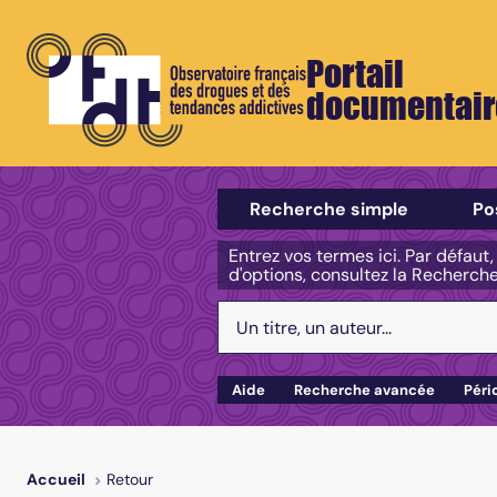
Portail
documentair
Sélectionner un type de recherch
Recherche simple
Po
Entrez vos termes ici. Par défaut
d'options, consultez la Recherch
Votre recherche :
Aide
Recherche avancée
Péri
Retour
Accueil