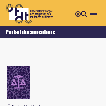
Retour
Accueil
Portail documentaire