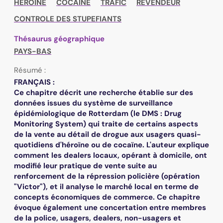
HEROINE
COCAINE
TRAFIC
REVENDEUR
CONTROLE DES STUPEFIANTS
Thésaurus géographique
PAYS-BAS
Résumé :
FRANÇAIS :
Ce chapitre décrit une recherche établie sur des
données issues du système de surveillance
épidémiologique de Rotterdam (le DMS : Drug
Monitoring System) qui traite de certains aspects
de la vente au détail de drogue aux usagers quasi-
quotidiens d'héroïne ou de cocaïne. L'auteur explique
comment les dealers locaux, opérant à domicile, ont
modifié leur pratique de vente suite au
renforcement de la répression policière (opération
"Victor"), et il analyse le marché local en terme de
concepts économiques de commerce. Ce chapitre
évoque également une concertation entre membres
de la police, usagers, dealers, non-usagers et