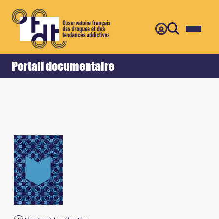
Retour
Accueil
Portail documentaire