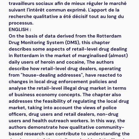
travailleurs sociaux afin de mieux réguler le marché
suivant l'intérêt commun exprimé. L'apport de la
recherche qualitative a été décisif tout au long du
processus.
ENGLISH :
On the basis of data derived from the Rotterdam
Drug Monitoring System (DMS), this chapter
describes some aspects of retail-level drug dealing
in Rotterdam in the market of marginalised (almost)
daily users of heroin and cocaine, The authors
describe how retail-level drug dealers, operating
from "house-dealing addresses", have reacted to
changes in local drug enforcement policies and
analyse the retail-level illegal drug market in terms
of business economy concepts. The chapter also
addresses the feasibility of regulating the local drug
market, taking into account the views of police
officers, drug users and retail dealers, non-drug
users and health outreach workers. In this way, the
authors demonstrate how qualitative community-
based research can contribute to understanding the