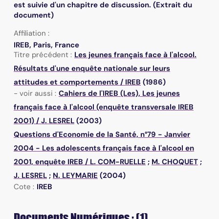
est suivie d'un chapitre de discussion. (Extrait du
document)
Affiliation :
IREB, Paris, France
Titre précédent :
Les jeunes français face à l'alcool.
Résultats d'une enquête nationale sur leurs
attitudes et comportements
/
IREB
(1986)
- voir aussi :
Cahiers de l'IREB (Les),
Les jeunes
français face à l'alcool (enquête transversale IREB
2001)
/
J. LESREL
(2003)
Questions d'Economie de la Santé,
n°79 - Janvier
2004 - Les adolescents français face à l'alcool en
2001, enquête IREB
/
L. COM-RUELLE
;
M. CHOQUET
;
J. LESREL
;
N. LEYMARIE
(2004)
Cote :
IREB
Documents Numériques : (1)