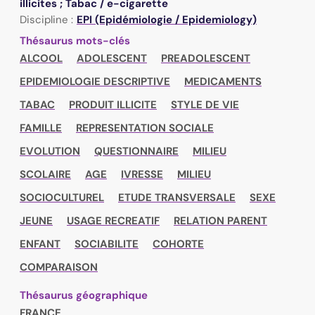
illicites ; Tabac / e-cigarette
Discipline :
EPI (Epidémiologie / Epidemiology)
Thésaurus mots-clés
ALCOOL
ADOLESCENT
PREADOLESCENT
EPIDEMIOLOGIE DESCRIPTIVE
MEDICAMENTS
TABAC
PRODUIT ILLICITE
STYLE DE VIE
FAMILLE
REPRESENTATION SOCIALE
EVOLUTION
QUESTIONNAIRE
MILIEU
SCOLAIRE
AGE
IVRESSE
MILIEU
SOCIOCULTUREL
ETUDE TRANSVERSALE
SEXE
JEUNE
USAGE RECREATIF
RELATION PARENT
ENFANT
SOCIABILITE
COHORTE
COMPARAISON
Thésaurus géographique
FRANCE