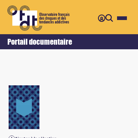
Retour
Accueil
Portail documentaire