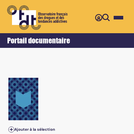
Retour
Accueil
Portail documentaire
Ajouter à la sélection