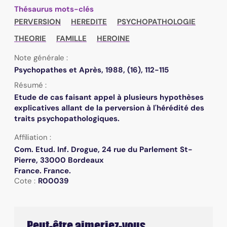
Thésaurus mots-clés
PERVERSION
HEREDITE
PSYCHOPATHOLOGIE
THEORIE
FAMILLE
HEROINE
Note générale :
Psychopathes et Après, 1988, (16), 112-115
Résumé :
Etude de cas faisant appel à plusieurs hypothèses
explicatives allant de la perversion à l'hérédité des
traits psychopathologiques.
Affiliation :
Com. Etud. Inf. Drogue, 24 rue du Parlement St-
Pierre, 33000 Bordeaux
France. France.
Cote :
R00039
Peut-être aimeriez-vous