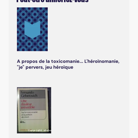
A propos de la toxicomanie... L'héroïnomanie,
"je" pervers, jeu héroïque