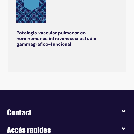
Patologia vascular pulmonar en
heroinomanos intravenosos: estudio
gammagrafico-funcional
Contact
Accès rapides