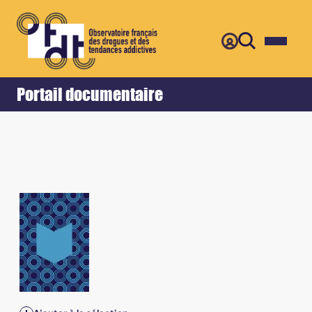
Retour
Accueil
Portail documentaire