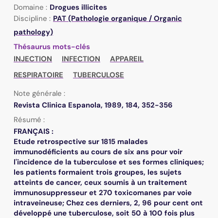
Domaine :
Drogues illicites
Discipline :
PAT (Pathologie organique / Organic
pathology)
Thésaurus mots-clés
INJECTION
INFECTION
APPAREIL
RESPIRATOIRE
TUBERCULOSE
Note générale :
Revista Clinica Espanola, 1989, 184, 352-356
Résumé :
FRANÇAIS :
Etude retrospective sur 1815 malades
immunodéficients au cours de six ans pour voir
l'incidence de la tuberculose et ses formes cliniques;
les patients formaient trois groupes, les sujets
atteints de cancer, ceux soumis à un traitement
immunosuppresseur et 270 toxicomanes par voie
intraveineuse; Chez ces derniers, 2, 96 pour cent ont
développé une tuberculose, soit 50 à 100 fois plus