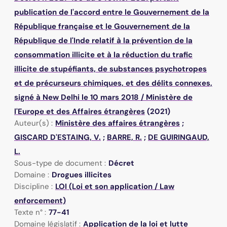
publication de l'accord entre le Gouvernement de la
République française et le Gouvernement de la
République de l'Inde relatif à la prévention de la
consommation illicite et à la réduction du trafic
illicite de stupéfiants, de substances psychotropes
et de précurseurs chimiques, et des délits connexes,
signé à New Delhi le 10 mars 2018
/
Ministère de
l'Europe et des Affaires étrangères
(2021)
Auteur(s) :
Ministère des affaires étrangères
;
GISCARD D'ESTAING, V.
;
BARRE, R.
;
DE GUIRINGAUD,
L.
Sous-type de document :
Décret
Domaine :
Drogues illicites
Discipline :
LOI (Loi et son application / Law
enforcement)
Texte n° :
77-41
Domaine législatif :
Application de la loi et lutte