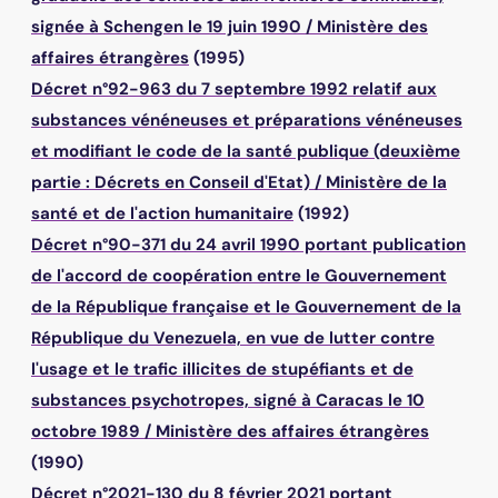
signée à Schengen le 19 juin 1990
/
Ministère des
affaires étrangères
(1995)
Décret n°92-963 du 7 septembre 1992 relatif aux
substances vénéneuses et préparations vénéneuses
et modifiant le code de la santé publique (deuxième
partie : Décrets en Conseil d'Etat)
/
Ministère de la
santé et de l'action humanitaire
(1992)
Décret n°90-371 du 24 avril 1990 portant publication
de l'accord de coopération entre le Gouvernement
de la République française et le Gouvernement de la
République du Venezuela, en vue de lutter contre
l'usage et le trafic illicites de stupéfiants et de
substances psychotropes, signé à Caracas le 10
octobre 1989
/
Ministère des affaires étrangères
(1990)
Décret n°2021-130 du 8 février 2021 portant