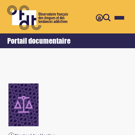
Retour
Accueil
Portail documentaire