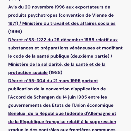
Avis du 20 novembre 1996 aux exportateurs de
produits psychotropes (convention de Vienne de
1971)
/
Ministère du travail et des affaires sociales
(1996)
Décret n°88-1232 du 29 décembre 1988 relatif aux
substances et préparations vénéneuses et modifiant
le code de la santé publique (deuxième partie)
/
Ministère de la solidarité, de la santé et de la
protection sociale
(1988)
Décret n°95-304 du 21 mars 1995 portant
publication de la convention d'application de
l'Accord de Schengen du 14 juin 1985 entre les
gouvernements des Etats de l'Union économique
Benelux, de la République fédérale d'Allemagne et
de la République française relatif à la suppression
graduelle des contrôles aux frontières communes,