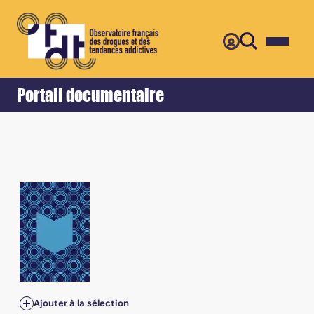
Retour
Accueil
Portail documentaire
Ajouter à la sélection