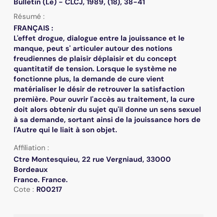
Bulletin (Le) - CLCJ, 1989, (18), 38-41
Résumé :
FRANÇAIS :
L'effet drogue, dialogue entre la jouissance et le
manque, peut s' articuler autour des notions
freudiennes de plaisir déplaisir et du concept
quantitatif de tension. Lorsque le système ne
fonctionne plus, la demande de cure vient
matérialiser le désir de retrouver la satisfaction
première. Pour ouvrir l'accès au traitement, la cure
doit alors obtenir du sujet qu'il donne un sens sexuel
à sa demande, sortant ainsi de la jouissance hors de
l'Autre qui le liait à son objet.
Affiliation :
Ctre Montesquieu, 22 rue Vergniaud, 33000
Bordeaux
France. France.
Cote :
R00217