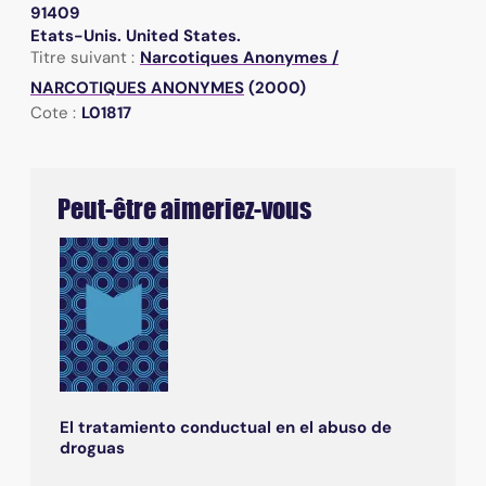
91409
Etats-Unis. United States.
Titre suivant :
Narcotiques Anonymes
/
NARCOTIQUES ANONYMES
(2000)
Cote :
L01817
Peut-être aimeriez-vous
El tratamiento conductual en el abuso de
droguas