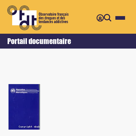
Retour
Accueil
Portail documentaire