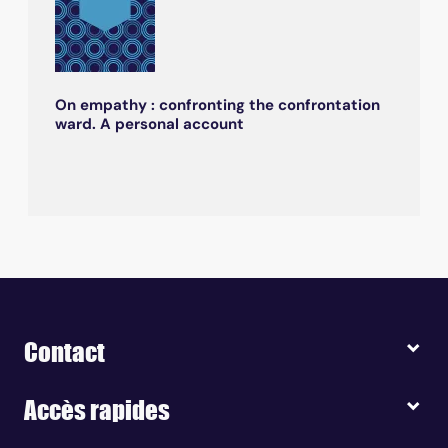
On empathy : confronting the confrontation
ward. A personal account
Contact
Accès rapides