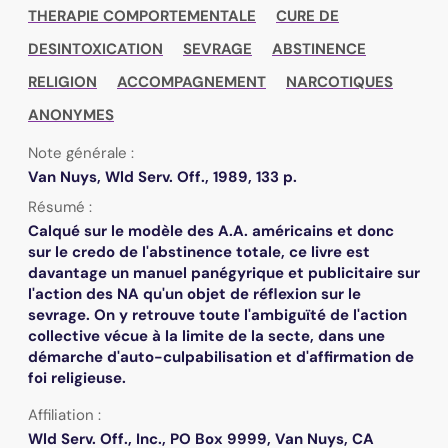
THERAPIE COMPORTEMENTALE
CURE DE
DESINTOXICATION
SEVRAGE
ABSTINENCE
RELIGION
ACCOMPAGNEMENT
NARCOTIQUES
ANONYMES
Note générale :
Van Nuys, Wld Serv. Off., 1989, 133 p.
Résumé :
Calqué sur le modèle des A.A. américains et donc
sur le credo de l'abstinence totale, ce livre est
davantage un manuel panégyrique et publicitaire sur
l'action des NA qu'un objet de réflexion sur le
sevrage. On y retrouve toute l'ambiguïté de l'action
collective vécue à la limite de la secte, dans une
démarche d'auto-culpabilisation et d'affirmation de
foi religieuse.
Affiliation :
Wld Serv. Off., Inc., PO Box 9999, Van Nuys, CA