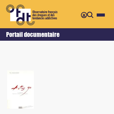
Retour
Accueil
Portail documentaire