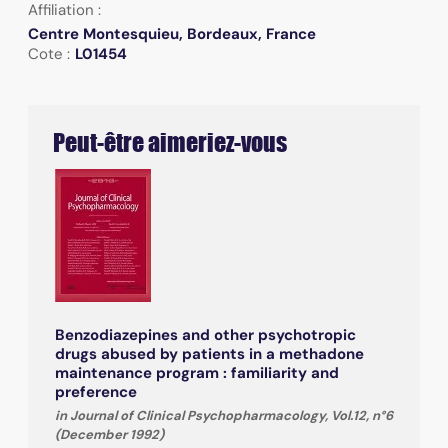
Affiliation :
Centre Montesquieu, Bordeaux, France
Cote :
L01454
Peut-être aimeriez-vous
Benzodiazepines and other psychotropic
drugs abused by patients in a methadone
maintenance program : familiarity and
preference
in Journal of Clinical Psychopharmacology, Vol.12, n°6
(December 1992)