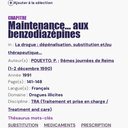
Ajouter à la sélection
CHAPITRE
Maintenance... aux
benzodiazépines
in :
La drogue : dépénalisation, substitution et/ou
thérapeutique...
Auteur(s) :
POUEYTO, P.
;
9èmes journées de Reims
(1-2 décembre 1990)
Année
1991
Page(s) :
141-148
Langue(s) :
Français
Domaine :
Drogues illicites
Discipline :
TRA (Traitement et prise en charge /
Treatment and care)
Thésaurus mots-clés
SUBSTITUTION
MEDICAMENTS
PRESCRIPTION