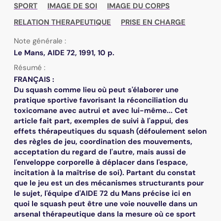
SPORT
IMAGE DE SOI
IMAGE DU CORPS
RELATION THERAPEUTIQUE
PRISE EN CHARGE
Note générale :
Le Mans, AIDE 72, 1991, 10 p.
Résumé :
FRANÇAIS :
Du squash comme lieu où peut s'élaborer une
pratique sportive favorisant la réconciliation du
toxicomane avec autrui et avec lui-même... Cet
article fait part, exemples de suivi à l'appui, des
effets thérapeutiques du squash (défoulement selon
des règles de jeu, coordination des mouvements,
acceptation du regard de l'autre, mais aussi de
l'enveloppe corporelle à déplacer dans l'espace,
incitation à la maîtrise de soi). Partant du constat
que le jeu est un des mécanismes structurants pour
le sujet, l'équipe d'AIDE 72 du Mans précise ici en
quoi le squash peut être une voie nouvelle dans un
arsenal thérapeutique dans la mesure où ce sport