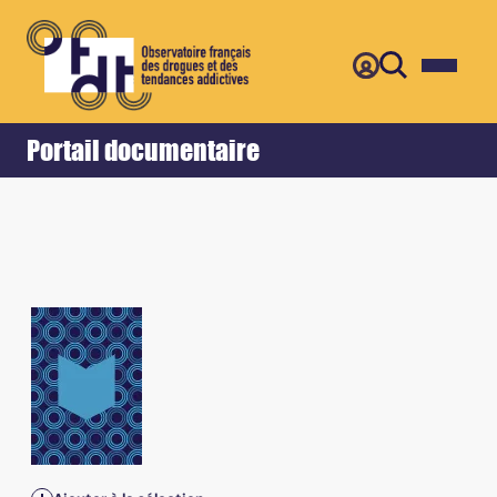
Retour
Accueil
Portail documentaire