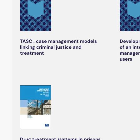
TASC : case management models
Develop
linking criminal justice and
of an in
treatment
managem
users
Drug treatment systems in prisons