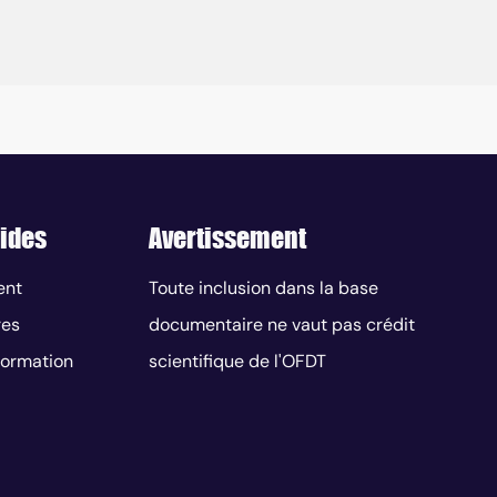
ides
Avertissement
ent
Toute inclusion dans la base
res
documentaire ne vaut pas crédit
nformation
scientifique de l'OFDT