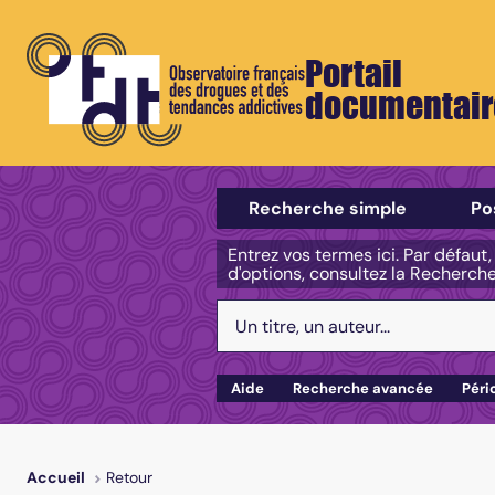
Portail
documentair
Sélectionner un type de recherch
Recherche simple
Po
Entrez vos termes ici. Par défaut
d'options, consultez la Recherch
Votre recherche :
Aide
Recherche avancée
Péri
Retour
Accueil