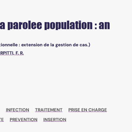
a parolee population : an
onnelle : extension de la gestion de cas.)
PITTI, F. R.
INFECTION
TRAITEMENT
PRISE EN CHARGE
TE
PREVENTION
INSERTION