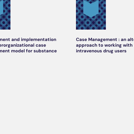
ment and implementation
Case Management : an alt
terorganizational case
approach to working with
ent model for substance
intravenous drug users