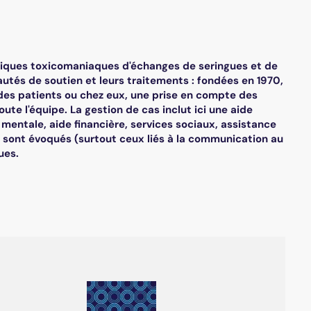
pratiques toxicomaniaques d'échanges de seringues et de
autés de soutien et leurs traitements : fondées en 1970,
e des patients ou chez eux, une prise en compte des
te l'équipe. La gestion de cas inclut ici une aide
e mentale, aide financière, services sociaux, assistance
n sont évoqués (surtout ceux liés à la communication au
ues.