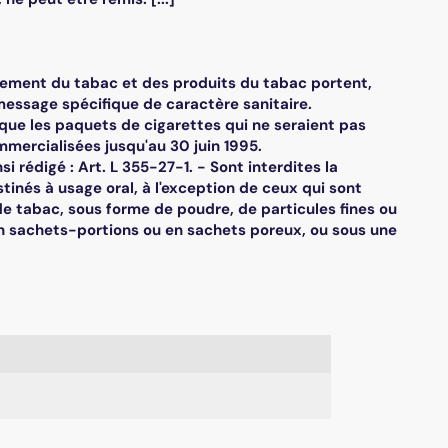
itionnement du tabac et des produits du tabac portent,
 message spécifique de caractère sanitaire.
s que les paquets de cigarettes qui ne seraient pas
mmercialisées jusqu'au 30 juin 1995.
nsi rédigé : Art. L 355-27-1. - Sont interdites la
estinés à usage oral, à l'exception de ceux qui sont
e tabac, sous forme de poudre, de particules fines ou
 sachets-portions ou en sachets poreux, ou sous une