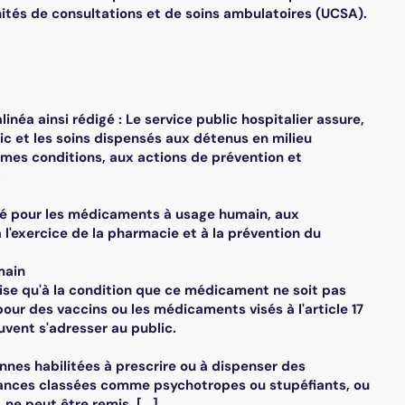
Unités de consultations et de soins ambulatoires (UCSA).
linéa ainsi rédigé : Le service public hospitalier assure,
ic et les soins dispensés aux détenus en milieu
 mêmes conditions, aux actions de prévention et
.
cité pour les médicaments à usage humain, aux
'exercice de la pharmacie et à la prévention du
main
mise qu'à la condition que ce médicament ne soit pas
pour des vaccins ou les médicaments visés à l'article 17
euvent s'adresser au public.
nnes habilitées à prescrire ou à dispenser des
ances classées comme psychotropes ou stupéfiants, ou
ne peut être remis. [...]