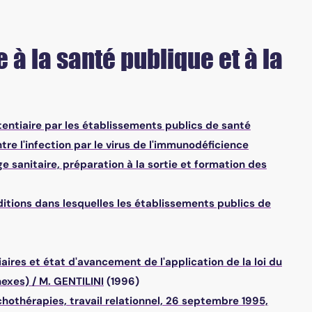
e à la santé publique et à la
tentiaire par les établissements publics de santé
e l'infection par le virus de l'immunodéficience
e sanitaire, préparation à la sortie et formation des
ditions dans lesquelles les établissements publics de
aires et état d'avancement de l'application de la loi du
nexes)
/
M. GENTILINI
(1996)
hothérapies, travail relationnel, 26 septembre 1995,