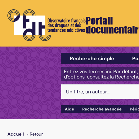
Portail
documentair
Sélectionner un type de recherch
Recherche simple
Po
Entrez vos termes ici. Par défaut
d'options, consultez la Recherch
Votre recherche :
Aide
Recherche avancée
Péri
Retour
Accueil