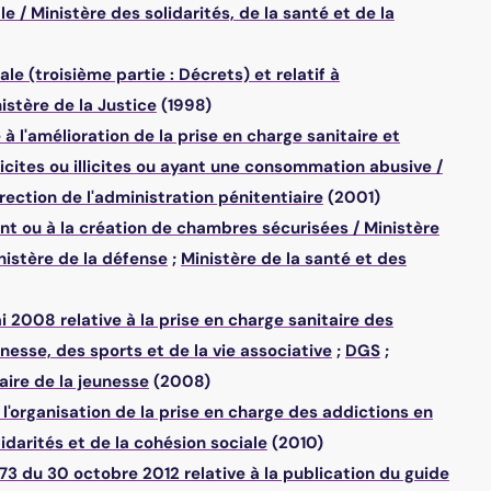
le
/
Ministère des solidarités, de la santé et de la
 (troisième partie : Décrets) et relatif à
istère de la Justice
(1998)
l'amélioration de la prise en charge sanitaire et
cites ou illicites ou ayant une consommation abusive
/
rection de l'administration pénitentiaire
(2001)
 ou à la création de chambres sécurisées
/
Ministère
nistère de la défense
;
Ministère de la santé et des
2008 relative à la prise en charge sanitaire des
unesse, des sports et de la vie associative
;
DGS
;
iaire de la jeunesse
(2008)
organisation de la prise en charge des addictions en
idarités et de la cohésion sociale
(2010)
du 30 octobre 2012 relative à la publication du guide