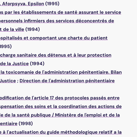
 Aforpsyva, Epsilon
(1995)
s par les établissements de santé assurant le service
s personnels infirmiers des services déconcentrés de
 de la ville
(1994)
ospitalisés et comportant une charte du patient
1995)
charge sanitaire des détenus et à leur protection
de la Justice
(1994)
la toxicomanie de l'administration pénitentiaire. Bilan
 Justice
;
Direction de l'administration pénitentiaire
ification de l'article 17 des protocoles passés entre
spensation des soins et la coordination des actions de
ode de la santé publique
/
Ministère de l'emploi et de la
entiaire
(1998)
l'actualisation du guide méthodologique relatif a la