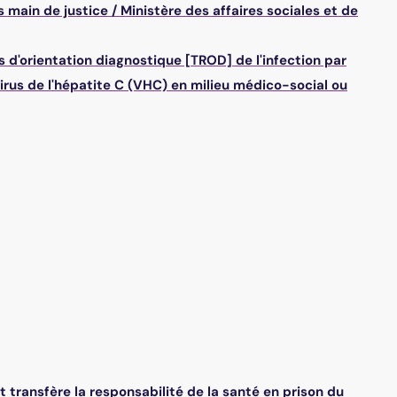
s main de justice
/
Ministère des affaires sociales et de
s d'orientation diagnostique [TROD] de l'infection par
 virus de l'hépatite C (VHC) en milieu médico-social ou
et transfère la responsabilité de la santé en prison du