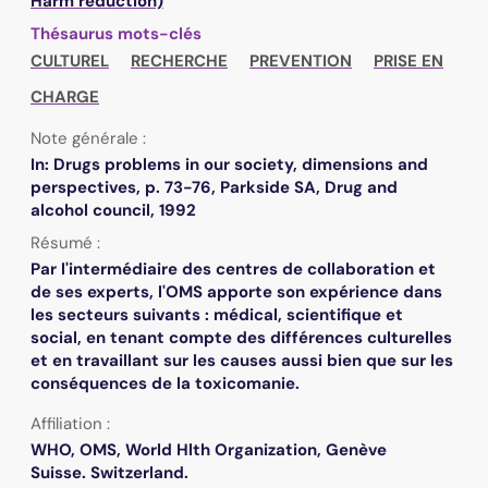
Harm reduction)
Thésaurus mots-clés
CULTUREL
RECHERCHE
PREVENTION
PRISE EN
CHARGE
Note générale :
In: Drugs problems in our society, dimensions and
perspectives, p. 73-76, Parkside SA, Drug and
alcohol council, 1992
Résumé :
Par l'intermédiaire des centres de collaboration et
de ses experts, l'OMS apporte son expérience dans
les secteurs suivants : médical, scientifique et
social, en tenant compte des différences culturelles
et en travaillant sur les causes aussi bien que sur les
conséquences de la toxicomanie.
Affiliation :
WHO, OMS, World Hlth Organization, Genève
Suisse. Switzerland.