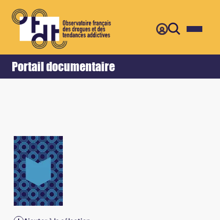
Retour
Accueil
Portail documentaire