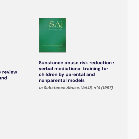
Substance abuse risk reduction :
verbal mediational training for
e review
children by parental and
 and
nonparental models
in Substance Abuse, Vol.18, n°4 (1997)