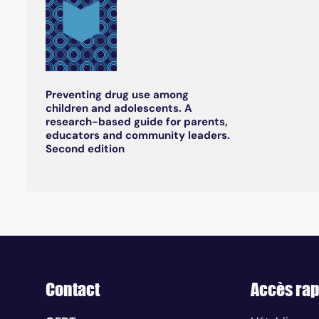
Preventing drug use among
children and adolescents. A
research-based guide for parents,
educators and community leaders.
Second edition
Contact
Accès rap