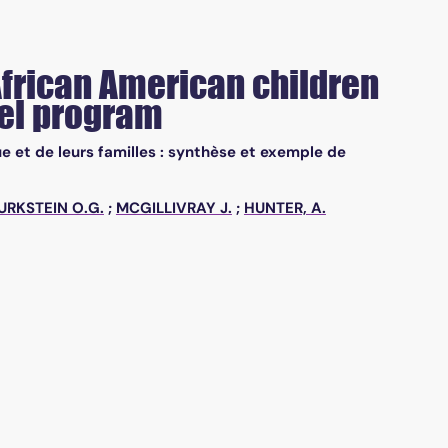
African American children
del program
e et de leurs familles : synthèse et exemple de
URKSTEIN O.G.
;
MCGILLIVRAY J.
;
HUNTER, A.