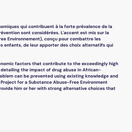
nomiques qui contribuent à la forte prévalence de la
révention sont considérées. L'accent est mis sur la
Free Environnement), conçu pour combattre les
les enfants, de leur apporter des choix alternatifs qui
conomic factors that contribute to the exceedingly high
 detailing the impact of drug abuse in African-
 problem can be prevented using existing knowledge and
d Project for a Substance Abuse-Free Environment
rovide him or her with strong alternative choices that