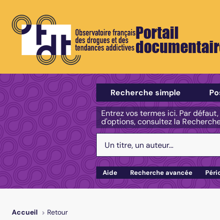
Portail
documentair
Sélectionner un type de recherch
Recherche simple
Po
Entrez vos termes ici. Par défaut
d'options, consultez la Recherch
Votre recherche :
Aide
Recherche avancée
Péri
Retour
Accueil