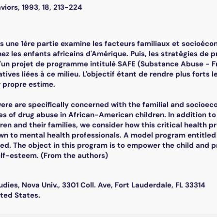
iors, 1993, 18, 213-224
s une 1ère partie examine les facteurs familiaux et socioéco
z les enfants africains d'Amérique. Puis, les stratégies de p
'un projet de programme intitulé SAFE (Substance Abuse - 
tives liées à ce milieu. L'objectif étant de rendre plus forts 
r propre estime.
 were are specifically concerned with the familial and socioe
s of drug abuse in African-American children. In addition to
ren and their families, we consider how this critical health
wn to mental health professionals. A model program entitle
ned. The object in this program is to empower the child and p
elf-esteem. (From the authors)
udies, Nova Univ., 3301 Coll. Ave, Fort Lauderdale, FL 33314
ited States.