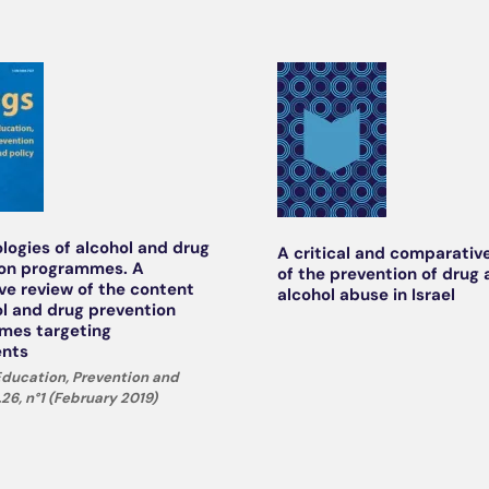
ologies of alcohol and drug
A critical and comparativ
ion programmes. A
of the prevention of drug
ive review of the content
alcohol abuse in Israel
ol and drug prevention
mes targeting
ents
 Education, Prevention and
l.26, n°1 (February 2019)