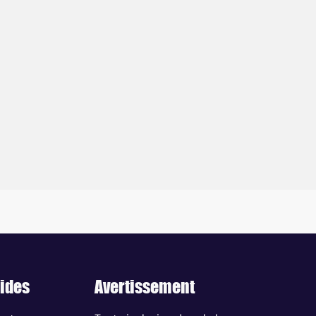
ides
Avertissement