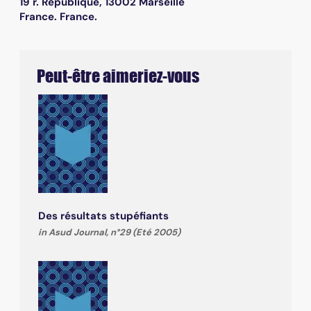
19 r. République, 13002 Marseille
France. France.
Peut-être aimeriez-vous
Des résultats stupéfiants
in Asud Journal, n°29 (Eté 2005)