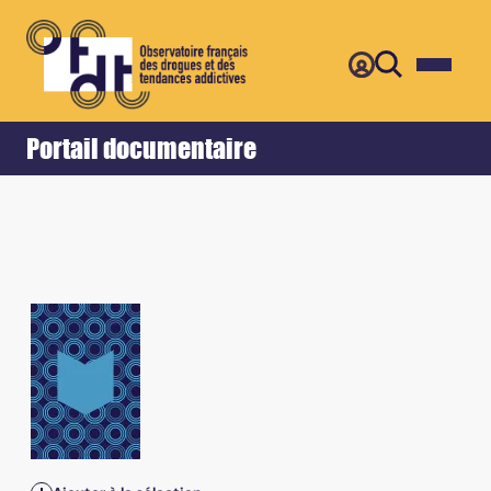
Retour
Accueil
Portail documentaire