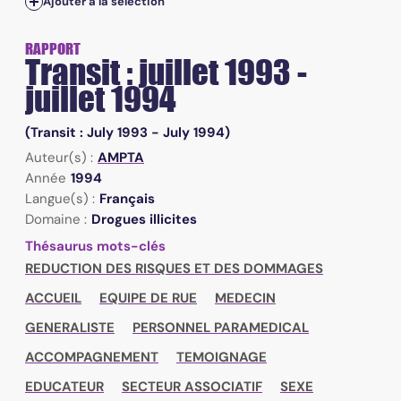
Ajouter à la sélection
RAPPORT
Transit : juillet 1993 -
juillet 1994
(Transit : July 1993 - July 1994)
Auteur(s) :
AMPTA
Année
1994
Langue(s) :
Français
Domaine :
Drogues illicites
Thésaurus mots-clés
REDUCTION DES RISQUES ET DES DOMMAGES
ACCUEIL
EQUIPE DE RUE
MEDECIN
GENERALISTE
PERSONNEL PARAMEDICAL
ACCOMPAGNEMENT
TEMOIGNAGE
EDUCATEUR
SECTEUR ASSOCIATIF
SEXE