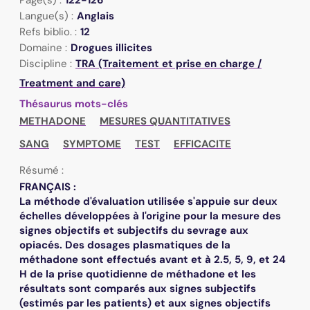
Langue(s) :
Anglais
Refs biblio. :
12
Domaine :
Drogues illicites
Discipline :
TRA (Traitement et prise en charge /
Treatment and care)
Thésaurus mots-clés
METHADONE
MESURES QUANTITATIVES
SANG
SYMPTOME
TEST
EFFICACITE
Résumé :
FRANÇAIS :
La méthode d'évaluation utilisée s'appuie sur deux
échelles développées à l'origine pour la mesure des
signes objectifs et subjectifs du sevrage aux
opiacés. Des dosages plasmatiques de la
méthadone sont effectués avant et à 2.5, 5, 9, et 24
H de la prise quotidienne de méthadone et les
résultats sont comparés aux signes subjectifs
(estimés par les patients) et aux signes objectifs