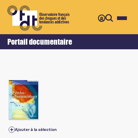
Retour
Accueil
Portail documentaire
Ajouter à la sélection