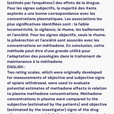
(estimés par l'enquêteur) des effets de la drogue.
Pour les signes subjectifs, la majorité des items
explorés a une bonne correspondance avec les
concentrations plasmatiques. Les associations les
plus significatives identifiées sont : la faible
locomotricité, la vigilance, le rhume, les baillements
et l'anxiété. Pour les signes objectifs, seuls le rhume,
la piloérection et l'anxiété sont associés avec les
concentrations en méthadone. En conclusion, cette
méthode peut être d'une grande utilité pour
l'adaptation des posologies dans le traitement de
maintenance à la méthadone.
ENGLISH :
Two rating scales, which were originally developed
for measurements of objective and subjective signs
of opiate withdrawal, were used to evaluate
potential estimates of methadone effects in relation
to plasma methadone concentrations. Methadone
concentrations in plasma were compared to the
subjective (estimated by the patients) and objective
(estimated by the investigator) signs of the drug