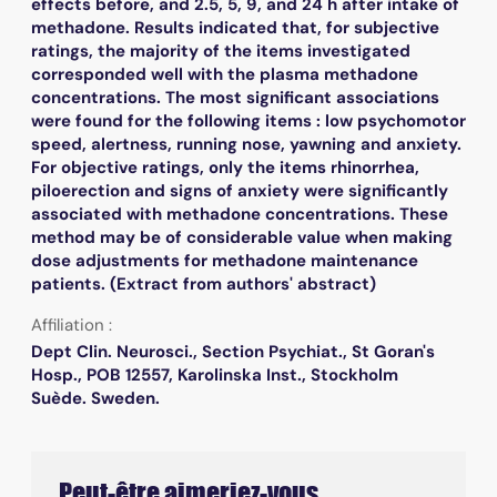
effects before, and 2.5, 5, 9, and 24 h after intake of
methadone. Results indicated that, for subjective
ratings, the majority of the items investigated
corresponded well with the plasma methadone
concentrations. The most significant associations
were found for the following items : low psychomotor
speed, alertness, running nose, yawning and anxiety.
For objective ratings, only the items rhinorrhea,
piloerection and signs of anxiety were significantly
associated with methadone concentrations. These
method may be of considerable value when making
dose adjustments for methadone maintenance
patients. (Extract from authors' abstract)
Affiliation :
Dept Clin. Neurosci., Section Psychiat., St Goran's
Hosp., POB 12557, Karolinska Inst., Stockholm
Suède. Sweden.
Peut-être aimeriez-vous