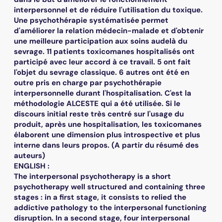
interpersonnel et de réduire l'utilisation du toxique.
Une psychothérapie systématisée permet
d'améliorer la relation médecin-malade et d'obtenir
une meilleure participation aux soins audelà du
sevrage. 11 patients toxicomanes hospitalisés ont
participé avec leur accord à ce travail. 5 ont fait
l'objet du sevrage classique. 6 autres ont été en
outre pris en charge par psychothérapie
interpersonnelle durant l'hospitalisation. C'est la
méthodologie ALCESTE qui a été utilisée. Si le
discours initial reste très centré sur l'usage du
produit, après une hospitalisation, les toxicomanes
élaborent une dimension plus introspective et plus
interne dans leurs propos. (A partir du résumé des
auteurs)
ENGLISH :
The interpersonal psychotherapy is a short
psychotherapy well structured and containing three
stages : in a first stage, it consists to relied the
addictive pathology to the interpersonal functioning
disruption. In a second stage, four interpersonal