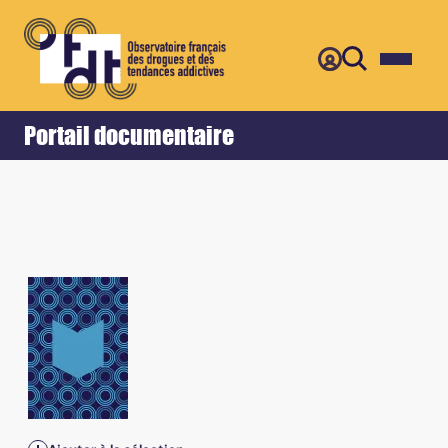
Retour
Accueil
Portail documentaire