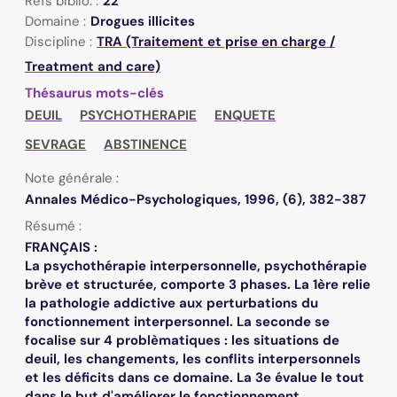
Refs biblio. :
22
Domaine :
Drogues illicites
Discipline :
TRA (Traitement et prise en charge /
Treatment and care)
Thésaurus mots-clés
DEUIL
PSYCHOTHERAPIE
ENQUETE
SEVRAGE
ABSTINENCE
Note générale :
Annales Médico-Psychologiques, 1996, (6), 382-387
Résumé :
FRANÇAIS :
La psychothérapie interpersonnelle, psychothérapie
brève et structurée, comporte 3 phases. La 1ère relie
la pathologie addictive aux perturbations du
fonctionnement interpersonnel. La seconde se
focalise sur 4 problèmatiques : les situations de
deuil, les changements, les conflits interpersonnels
et les déficits dans ce domaine. La 3e évalue le tout
dans le but d'améliorer le fonctionnement