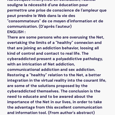
souligne la nécessité d'une éducation pour
permettre une prise de conscience de l'ampleur que
peut prendre le Web dans la vie des
"consommateurs" de ce moyen d'information et de
communication. (D'après l'auteur)
ENGLISH :
There are some persons who are overusing the Net,
overtaking the limits of a "healthy" connexion and
that are joining an addiction behavior, loosing all
kind of control and contact to real life. The
cyberaddicted present a polyaddictive pathology,
with an intrication of Net addiction,
communicational addiction and sex addiction.
Restoring a "healthy" relation to the Net, a better
integration in the virtual reality into the courant life,
are some of the solutions proposed by the
cyberaddicted themselves. The conclusion is the
need to educate and to be awared about the
importance of the Net in our lives, in order to take
the advantage from this excellent communication
and information tool. (From author's abstract)