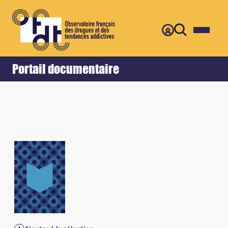
Retour
Accueil
Portail documentaire