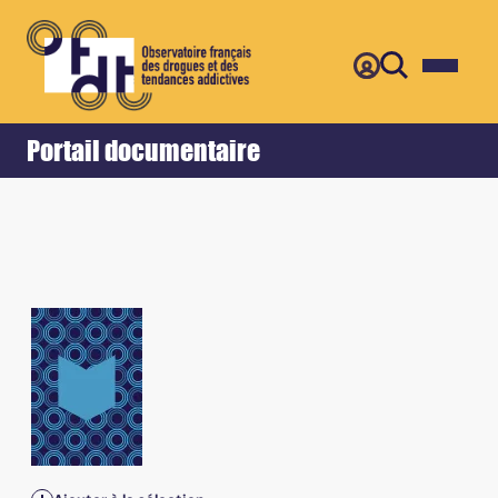
Retour
Accueil
Portail documentaire