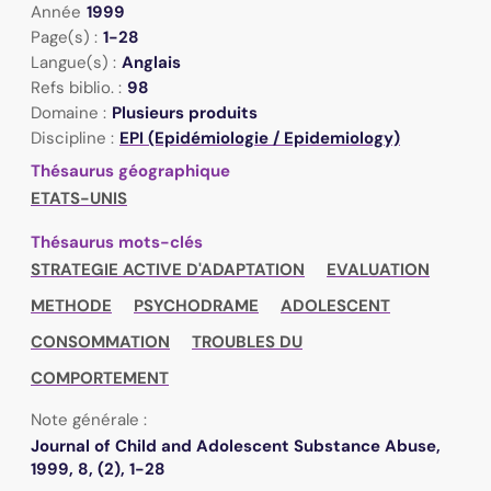
Année
1999
Page(s) :
1-28
Langue(s) :
Anglais
Refs biblio. :
98
Domaine :
Plusieurs produits
Discipline :
EPI (Epidémiologie / Epidemiology)
Thésaurus géographique
ETATS-UNIS
Thésaurus mots-clés
STRATEGIE ACTIVE D'ADAPTATION
EVALUATION
METHODE
PSYCHODRAME
ADOLESCENT
CONSOMMATION
TROUBLES DU
COMPORTEMENT
Note générale :
Journal of Child and Adolescent Substance Abuse,
1999, 8, (2), 1-28