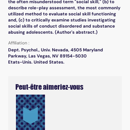
the often misunderstood term "social skill," (b) to
describe role-play assessment, the most commonly
utilized method to evaluate social skill functioning
and, (c) to critically examine studies investigating
social skills of conduct disordered and substance
abusing adolescents. (Author's abstract.)
Affiliation :
Dept. Psychol., Univ. Nevada, 4505 Maryland
Parkway, Las Vegas, NV 89154-5030
Etats-Unis. United States.
Peut-être aimeriez-vous