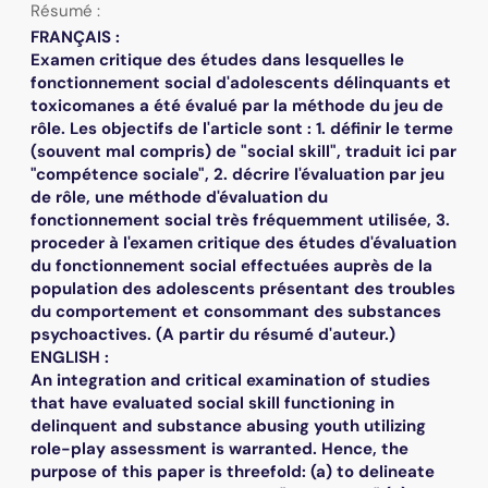
Résumé :
FRANÇAIS :
Examen critique des études dans lesquelles le
fonctionnement social d'adolescents délinquants et
toxicomanes a été évalué par la méthode du jeu de
rôle. Les objectifs de l'article sont : 1. définir le terme
(souvent mal compris) de "social skill", traduit ici par
"compétence sociale", 2. décrire l'évaluation par jeu
de rôle, une méthode d'évaluation du
fonctionnement social très fréquemment utilisée, 3.
proceder à l'examen critique des études d'évaluation
du fonctionnement social effectuées auprès de la
population des adolescents présentant des troubles
du comportement et consommant des substances
psychoactives. (A partir du résumé d'auteur.)
ENGLISH :
An integration and critical examination of studies
that have evaluated social skill functioning in
delinquent and substance abusing youth utilizing
role-play assessment is warranted. Hence, the
purpose of this paper is threefold: (a) to delineate