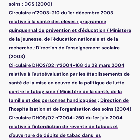
soins
;
DGS
(2000)
Circulaire n°2003-210 du 1er décembre 2003
relative à la santé des élèves : programme
quinquennal de prévention et d'éducation
/
Ministère
de la jeunesse, de l'éducation nationale et de la
recherche
;
Direction de l'enseignement scolaire
(2003)
Circulaire DHOS/O2 n°2004-168 du 29 mars 2004
relative à l'autoévaluation par les établissements de
santé de la mise en oeuvre de la politique de lutte
contre le tabagisme
/
Ministère de la santé, de la
famille et des personnes handicapées
;
Direction de
l'hospitalisation et de l'organisation des soins
(2004)
Circulaire DHOS/O2 n°2004-250 du 1er juin 2004
relative à l'interdiction de revente de tabacs et
d'ouverture de débits de tabac dans les