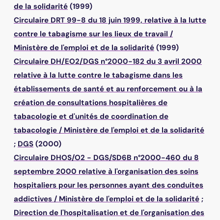
de la solidarité
(1999)
Circulaire DRT 99-8 du 18 juin 1999, relative à la lutte
contre le tabagisme sur les lieux de travail
/
Ministère de l'emploi et de la solidarité
(1999)
Circulaire DH/EO2/DGS n°2000-182 du 3 avril 2000
relative à la lutte contre le tabagisme dans les
établissements de santé et au renforcement ou à la
création de consultations hospitalières de
tabacologie et d'unités de coordination de
tabacologie
/
Ministère de l'emploi et de la solidarité
;
DGS
(2000)
Circulaire DHOS/O2 - DGS/SD6B n°2000-460 du 8
septembre 2000 relative à l'organisation des soins
hospitaliers pour les personnes ayant des conduites
addictives
/
Ministère de l'emploi et de la solidarité
;
Direction de l'hospitalisation et de l'organisation des