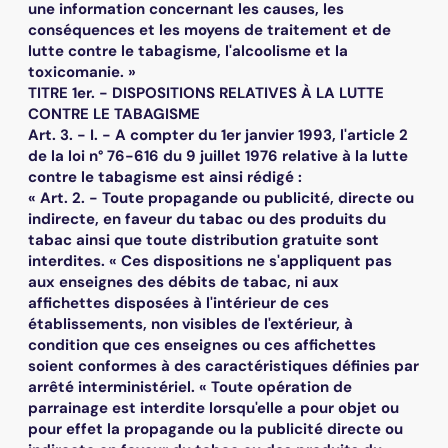
une information concernant les causes, les
conséquences et les moyens de traitement et de
lutte contre le tabagisme, l'alcoolisme et la
toxicomanie. »
TITRE 1er. - DISPOSITIONS RELATIVES À LA LUTTE
CONTRE LE TABAGISME
Art. 3. - I. - A compter du 1er janvier 1993, l'article 2
de la loi n° 76-616 du 9 juillet 1976 relative à la lutte
contre le tabagisme est ainsi rédigé :
« Art. 2. - Toute propagande ou publicité, directe ou
indirecte, en faveur du tabac ou des produits du
tabac ainsi que toute distribution gratuite sont
interdites. « Ces dispositions ne s'appliquent pas
aux enseignes des débits de tabac, ni aux
affichettes disposées à l'intérieur de ces
établissements, non visibles de l'extérieur, à
condition que ces enseignes ou ces affichettes
soient conformes à des caractéristiques définies par
arrêté interministériel. « Toute opération de
parrainage est interdite lorsqu'elle a pour objet ou
pour effet la propagande ou la publicité directe ou