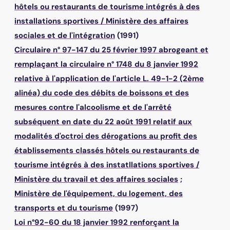
hôtels ou restaurants de tourisme intégrés à des
installations sportives
/
Ministère des affaires
sociales et de l'intégration
(1991)
Circulaire n° 97-147 du 25 février 1997 abrogeant et
remplaçant la circulaire n° 1748 du 8 janvier 1992
relative à l'application de l'article L. 49-1-2 (2ème
alinéa) du code des débits de boissons et des
mesures contre l'alcoolisme et de l'arrêté
subséquent en date du 22 août 1991 relatif aux
modalités d'octroi des dérogations au profit des
établissements classés hôtels ou restaurants de
tourisme intégrés à des instatllations sportives
/
Ministère du travail et des affaires sociales
;
Ministère de l'équipement, du logement, des
transports et du tourisme
(1997)
Loi n°92-60 du 18 janvier 1992 renforçant la