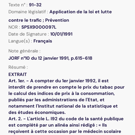
Texte n° :
91-32
Domaine législatif :
Application de la loi et lutte
contre le trafic ; Prévention
NOR :
SPSX9000097L
Date de Signature :
10/01/1991
Langue(s) :
Français
Note générale :
JORF n°10 du 12 janvier 1991, p.615-618
Résumé :
EXTRAIT
Art. 1er. - A compter du 1er janvier 1992, il est
interdit de prendre en compte le prix du tabac pour
le calcul des indices de prix à la consommation,
publiés par les administrations de l'Etat, et
notamment l'Institut national de la statistique et
des études économiques.
Art. 2. - L'article L. l92 du code de la santé publique
est complété par un alinéa ainsi rédigé : « Ils
reçoivent à cette occasion par le médecin scolaire