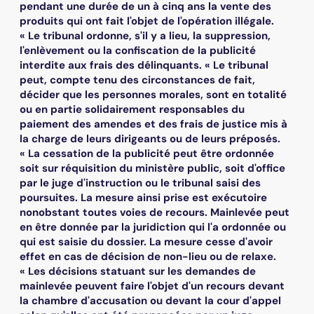
pendant une durée de un à cinq ans la vente des
produits qui ont fait l'objet de l'opération illégale.
« Le tribunal ordonne, s'il y a lieu, la suppression,
l'enlèvement ou la confiscation de la publicité
interdite aux frais des délinquants. « Le tribunal
peut, compte tenu des circonstances de fait,
décider que les personnes morales, sont en totalité
ou en partie solidairement responsables du
paiement des amendes et des frais de justice mis à
la charge de leurs dirigeants ou de leurs préposés.
« La cessation de la publicité peut être ordonnée
soit sur réquisition du ministère public, soit d'office
par le juge d'instruction ou le tribunal saisi des
poursuites. La mesure ainsi prise est exécutoire
nonobstant toutes voies de recours. Mainlevée peut
en être donnée par la juridiction qui l'a ordonnée ou
qui est saisie du dossier. La mesure cesse d'avoir
effet en cas de décision de non-lieu ou de relaxe.
« Les décisions statuant sur les demandes de
mainlevée peuvent faire l'objet d'un recours devant
la chambre d'accusation ou devant la cour d'appel