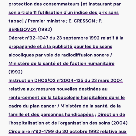
protection des consommateurs [et instaurant par
son article 11 l'utilisation d'un indice des prix sans
tabac]
/
Premier ministre
;
E. CRESSON
;
P.
BEREGOVOY
(1992)
Décret n°92-1047 du 23 septembre 1992 relatif à la
propagande et à la publicité pour les boissons
alcooliques par voie de radiodiffusion sonore
/
Ministère de la santé et de l'action humanitaire
(1992)
Instruction DHOS/O2 n°2004-135 du 23 mars 2004
relative aux mesures nouvelles destinées au
renforcement de la tabacologie hospitalière dans le
cadre du plan cancer
/
Ministère de la santé, de la
famille et des personnes handicapées
;
Direction de
l'hospitalisation et de l'organisation des soins
(2004)
Circulaire n°92-1799 du 30 octobre 1992 relative aux