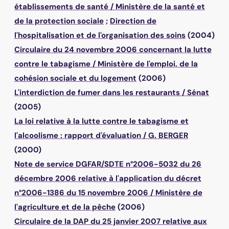
établissements de santé
/
Ministère de la santé et
de la protection sociale
;
Direction de
l'hospitalisation et de l'organisation des soins
(2004)
Circulaire du 24 novembre 2006 concernant la lutte
contre le tabagisme
/
Ministère de l'emploi, de la
cohésion sociale et du logement
(2006)
L'interdiction de fumer dans les restaurants
/
Sénat
(2005)
La loi relative à la lutte contre le tabagisme et
l'alcoolisme : rapport d'évaluation
/
G. BERGER
(2000)
Note de service DGFAR/SDTE n°2006-5032 du 26
décembre 2006 relative à l'application du décret
n°2006-1386 du 15 novembre 2006
/
Ministère de
l'agriculture et de la pêche
(2006)
Circulaire de la DAP du 25 janvier 2007 relative aux