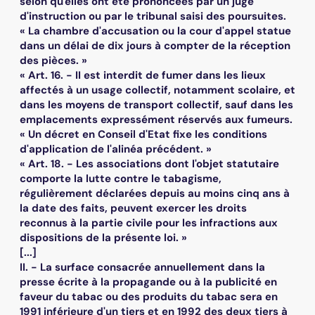
selon qu'elles ont été prononcées par un juge
d'instruction ou par le tribunal saisi des poursuites.
« La chambre d'accusation ou la cour d'appel statue
dans un délai de dix jours à compter de la réception
des pièces. »
« Art. 16. - II est interdit de fumer dans les lieux
affectés à un usage collectif, notamment scolaire, et
dans les moyens de transport collectif, sauf dans les
emplacements expressément réservés aux fumeurs.
« Un décret en Conseil d'Etat fixe les conditions
d'application de l'alinéa précédent. »
« Art. 18. - Les associations dont l'objet statutaire
comporte la lutte contre le tabagisme,
régulièrement déclarées depuis au moins cinq ans à
la date des faits, peuvent exercer les droits
reconnus à la partie civile pour les infractions aux
dispositions de la présente loi. »
[...]
II. - La surface consacrée annuellement dans la
presse écrite à la propagande ou à la publicité en
faveur du tabac ou des produits du tabac sera en
1991 inférieure d'un tiers et en 1992 des deux tiers à