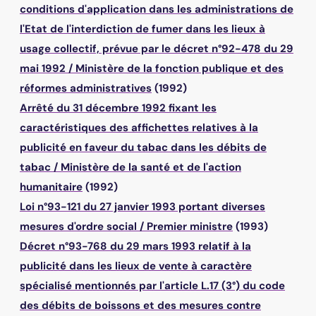
conditions d'application dans les administrations de
l'Etat de l'interdiction de fumer dans les lieux à
usage collectif, prévue par le décret n°92-478 du 29
mai 1992
/
Ministère de la fonction publique et des
réformes administratives
(1992)
Arrêté du 31 décembre 1992 fixant les
caractéristiques des affichettes relatives à la
publicité en faveur du tabac dans les débits de
tabac
/
Ministère de la santé et de l'action
humanitaire
(1992)
Loi n°93-121 du 27 janvier 1993 portant diverses
mesures d'ordre social
/
Premier ministre
(1993)
Décret n°93-768 du 29 mars 1993 relatif à la
publicité dans les lieux de vente à caractère
spécialisé mentionnés par l'article L.17 (3°) du code
des débits de boissons et des mesures contre