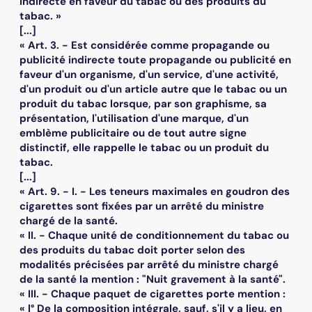
indirecte en faveur du tabac ou des produits du
tabac. »
[...]
« Art. 3. - Est considérée comme propagande ou
publicité indirecte toute propagande ou publicité en
faveur d'un organisme, d'un service, d'une activité,
d'un produit ou d'un article autre que le tabac ou un
produit du tabac lorsque, par son graphisme, sa
présentation, l'utilisation d'une marque, d'un
emblème publicitaire ou de tout autre signe
distinctif, elle rappelle le tabac ou un produit du
tabac.
[...]
« Art. 9. - I. - Les teneurs maximales en goudron des
cigarettes sont fixées par un arrêté du ministre
chargé de la santé.
« II. - Chaque unité de conditionnement du tabac ou
des produits du tabac doit porter selon des
modalités précisées par arrêté du ministre chargé
de la santé la mention : "Nuit gravement à la santé".
« III. - Chaque paquet de cigarettes porte mention :
« l° De la composition intégrale, sauf, s'il y a lieu, en