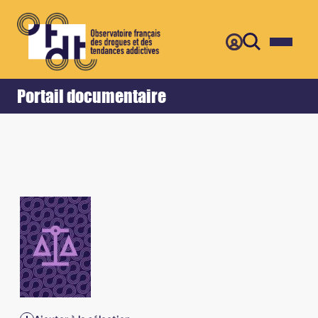
Retour
Accueil
Portail documentaire