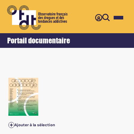
Retour
Accueil
Portail documentaire
Ajouter à la sélection