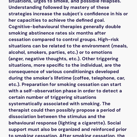
situations, urges to smoke, and possible relapses.
Understanding followed by mastery of these
strategies increase the subject's confidence in his or
her capacities to achieve the defined goal.
Cognitive-behavioural therapies generally double
smoking abstinence rates six months after
cessation compared to control groups. High-risk
situations can be related to the environment (meals,
alcohol, smokers, parties, etc.) or to emotions
(anger, negative thoughts, etc.). Other triggering
situations, more specific to the individual, are the
consequence of various conditionings developed
during the smoker's lifetime (coffee, telephone, car,
etc.). Preparation for smoking cessation can start
with a self-observation phase in order to detect a
certain number of triggering situations
systematically associated with smoking. The
therapist could then possibly propose a period of
dissociation between the stimulus and the
behavioural response (lighting a cigarette). Social
support must also be organized and reinforced prior
to smoking cessation. After smoking cessation, the