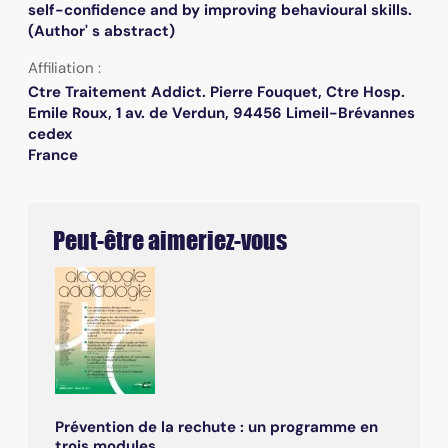
self-confidence and by improving behavioural skills.
(Author' s abstract)
Affiliation :
Ctre Traitement Addict. Pierre Fouquet, Ctre Hosp.
Emile Roux, 1 av. de Verdun, 94456 Limeil-Brévannes
cedex
France
Peut-être aimeriez-vous
Prévention de la rechute : un programme en
trois modules