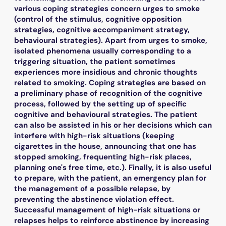
various coping strategies concern urges to smoke
(control of the stimulus, cognitive opposition
strategies, cognitive accompaniment strategy,
behavioural strategies). Apart from urges to smoke,
isolated phenomena usually corresponding to a
triggering situation, the patient sometimes
experiences more insidious and chronic thoughts
related to smoking. Coping strategies are based on
a preliminary phase of recognition of the cognitive
process, followed by the setting up of specific
cognitive and behavioural strategies. The patient
can also be assisted in his or her decisions which can
interfere with high-risk situations (keeping
cigarettes in the house, announcing that one has
stopped smoking, frequenting high-risk places,
planning one's free time, etc.). Finally, it is also useful
to prepare, with the patient, an emergency plan for
the management of a possible relapse, by
preventing the abstinence violation effect.
Successful management of high-risk situations or
relapses helps to reinforce abstinence by increasing