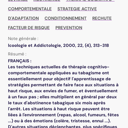
COMPORTEMENTALE
STRATEGIE ACTIVE
D'ADAPTATION
CONDITIONNEMENT
RECHUTE
FACTEUR DE RISQUE
PREVENTION
Note générale :
lcoologie et Addictologie, 2000, 22, (4), 313-318
Résumé :
FRANÇAIS :
Les techniques actuelles de thérapie cognitivo-
comportementale appliquées au tabagisme ont
essentiellement pour objectif l'apprentissage de
stratégies permettant de faire face aux situations à
haut risque, aux envies de fumer, et éventuellement
à un faux pas ; elles multiplient en général par deux
le taux d'abstinence tabagique six mois après
l'arrêt. Les situations à haut risque peuvent être
liées à l'environnement (repas, alcool, fumeurs, fêtes
...) ou à des émotions (colère, tristesse, ennui ...).
D'autres situations déclenchantes, plus spécifiques