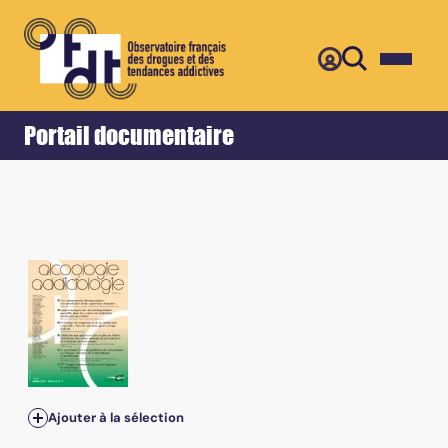
Retour
Accueil
Portail documentaire
Ajouter à la sélection