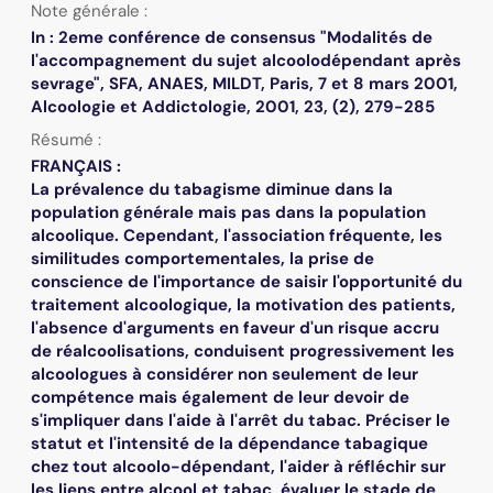
Note générale :
In : 2eme conférence de consensus "Modalités de
l'accompagnement du sujet alcoolodépendant après
sevrage", SFA, ANAES, MILDT, Paris, 7 et 8 mars 2001,
Alcoologie et Addictologie, 2001, 23, (2), 279-285
Résumé :
FRANÇAIS :
La prévalence du tabagisme diminue dans la
population générale mais pas dans la population
alcoolique. Cependant, l'association fréquente, les
similitudes comportementales, la prise de
conscience de l'importance de saisir l'opportunité du
traitement alcoologique, la motivation des patients,
l'absence d'arguments en faveur d'un risque accru
de réalcoolisations, conduisent progressivement les
alcoologues à considérer non seulement de leur
compétence mais également de leur devoir de
s'impliquer dans l'aide à l'arrêt du tabac. Préciser le
statut et l'intensité de la dépendance tabagique
chez tout alcoolo-dépendant, l'aider à réfléchir sur
les liens entre alcool et tabac, évaluer le stade de