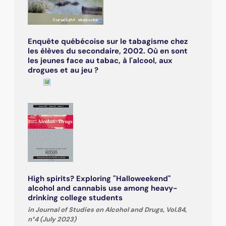
Enquête québécoise sur le tabagisme chez
les élèves du secondaire, 2002. Où en sont
les jeunes face au tabac, à l'alcool, aux
drogues et au jeu ?
High spirits? Exploring "Halloweekend"
alcohol and cannabis use among heavy-
drinking college students
in Journal of Studies on Alcohol and Drugs, Vol.84,
n°4 (July 2023)