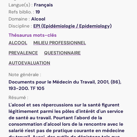
Langue(s) :
Français
Refs biblio. :
19
Domaine :
Alcool
Discipline :
EPI (Epidémiologie / Epidemiology)
Thésaurus mots-clés
ALCOOL
MILIEU PROFESSIONNEL
PREVALENCE
QUESTIONNAIRE
AUTOEVALUATION
Note générale :
Documents pour le Médecin du Travail, 2001, (86),
193-200. TF 105
Résumé :
L'alcool et ses répercussions sur la santé figurent
légitimement parmi les pôles d'intérêt d'un service
de santé au travail. Pourtant l'abord de la
consommation d'alcool lors de la rencontre avec le
salarié n'est pas de pratique courante en médecine
du travail. Aussi, des outils de dépistage tels que