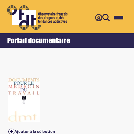
Retour
Accueil
Portail documentaire
Ajouter à la sélection