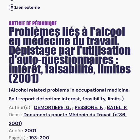
Lien externe
ARTICLE DE PÉRIODIQUE
Problèmes liés à l'alcool
en médecine du travail.
Dépistage par l'utilisation
d'auto-questionnaires :
intérêt, faisabilité, limites
(2001)
(Alcohol related problems in occupational medicine.
Self-report detection: interest, feasibility, limits.)
Auteur(s) :
DEMORTIERE, G.
;
PESSIONE, F.
;
BATEL, P.
Dans :
Documents pour le Médecin du Travail (n°86,
2001)
Année
2001
Page(s) :
193-200