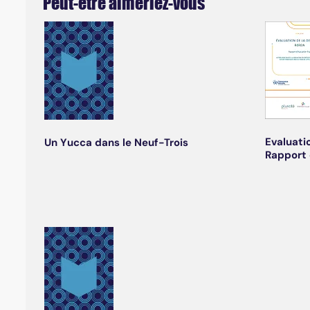
Peut-être aimeriez-vous
Evaluati
Un Yucca dans le Neuf-Trois
Rapport 