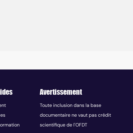
ides
Avertissement
ent
Toute inclusion dans la base
res
documentaire ne vaut pas crédit
nformation
scientifique de l'OFDT