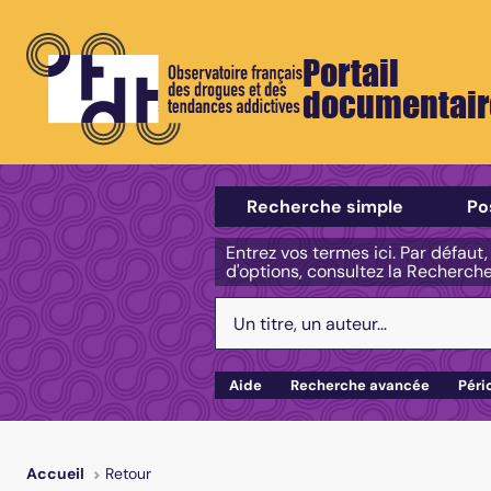
Portail
documentair
Sélectionner un type de recherch
Recherche simple
Po
Entrez vos termes ici. Par défaut
d'options, consultez la Recherch
Votre recherche :
Aide
Recherche avancée
Péri
Retour
Accueil