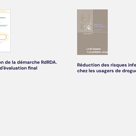
on de la démarche RdRDA.
Réduction des risques inf
d'évaluation final
chez les usagers de drogu