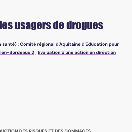
 des usagers de drogues
a santé) ;
Comité régional d'Aquitaine d'Education pour
alen-Bordeaux 2
;
Evaluation d'une action en direction
DUCTION DES RISQUES ET DES DOMMAGES