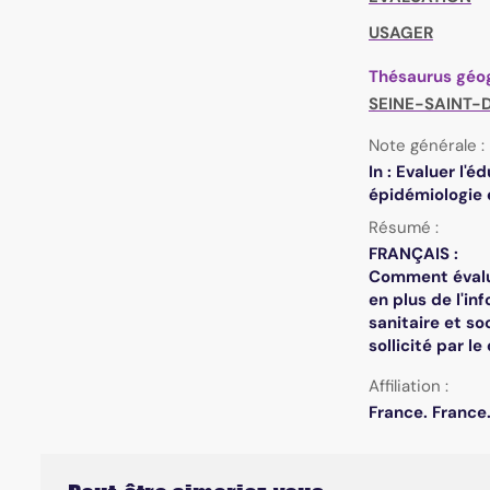
USAGER
Thésaurus géo
SEINE-SAINT-
Note générale :
In : Evaluer l'
épidémiologie 
Résumé :
FRANÇAIS :
Comment évalue
en plus de l'i
sanitaire et s
sollicité par l
Affiliation :
France. France