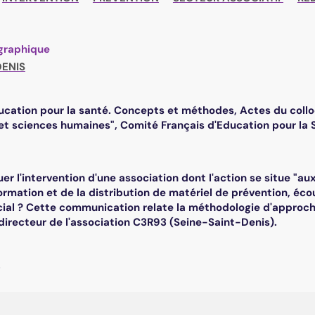
graphique
DENIS
éducation pour la santé. Concepts et méthodes, Actes du collo
et sciences humaines", Comité Français d'Education pour la S
r l'intervention d'une association dont l'action se situe "a
nformation et de la distribution de matériel de prévention, é
ocial ? Cette communication relate la méthodologie d'approch
e directeur de l'association C3R93 (Seine-Saint-Denis).
.